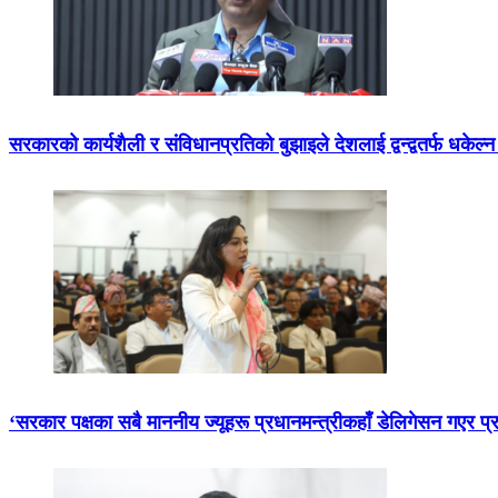
सरकारको कार्यशैली र संविधानप्रतिको बुझाइले देशलाई द्वन्द्वतर्फ धकेल
‘सरकार पक्षका सबै माननीय ज्यूहरू प्रधानमन्त्रीकहाँ डेलिगेसन गएर प्