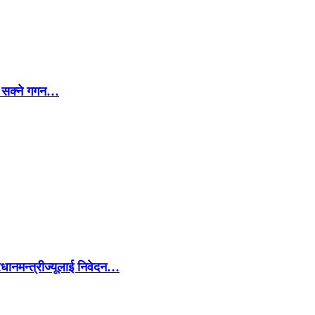
्न सक्ने गगन…
रधानमन्त्रीज्यूलाई निवेदन…