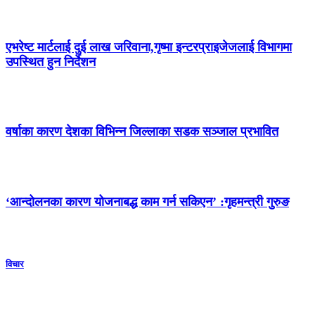
एभरेष्ट मार्टलाई दुई लाख जरिवाना,गृष्मा इन्टरप्राइजेजलाई विभागमा
उपस्थित हुन निर्देशन
वर्षाका कारण देशका विभिन्न जिल्लाका सडक सञ्जाल प्रभावित
‘आन्दोलनका कारण योजनाबद्ध काम गर्न सकिएन’ :गृहमन्त्री गुरुङ
विचार