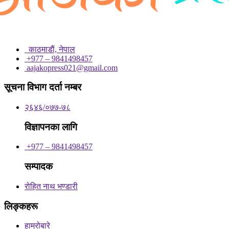
काठमाडाैं, नेपाल
+977 – 9841498457
aajakopress021@gmail.com
सूचना विभाग दर्ता नम्बर
२६४६/०७७-७८
विज्ञापनका लागि
+977 – 9841498457
सम्पादक
रोहित नाथ भण्डारी
लिङ्कहरू
हाम्रोबारे