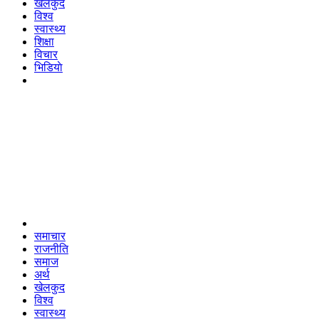
खेलकुद
विश्व
स्वास्थ्य
शिक्षा
विचार
भिडियाे
समाचार
राजनीति
समाज
अर्थ
खेलकुद
विश्व
स्वास्थ्य