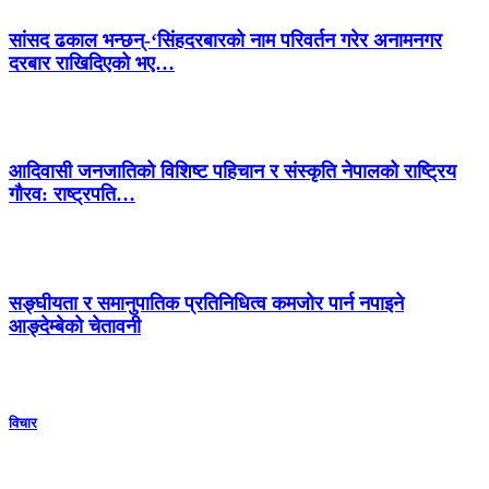
सांसद ढकाल भन्छन्-‘सिंहदरबारको नाम परिवर्तन गरेर अनामनगर
दरबार राखिदिएको भए…
आदिवासी जनजातिको विशिष्ट पहिचान र संस्कृति नेपालको राष्ट्रिय
गौरव: राष्ट्रपति…
सङ्घीयता र समानुपातिक प्रतिनिधित्व कमजोर पार्न नपाइने
आङ्देम्बेको चेतावनी
विचार