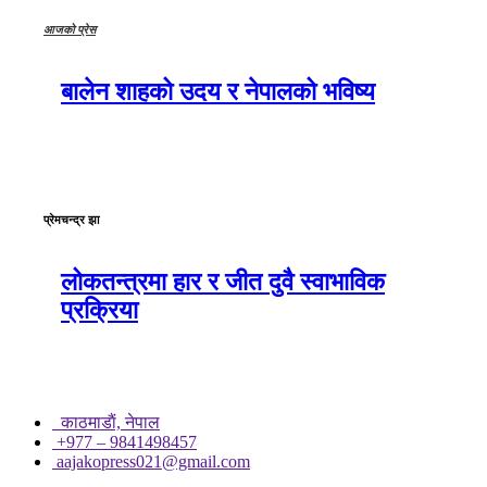
आजको प्रेस
बालेन शाहको उदय र नेपालको भविष्य
प्रेमचन्द्र झा
लोकतन्त्रमा हार र जीत दुवै स्वाभाविक
प्रक्रिया
काठमाडाैं, नेपाल
+977 – 9841498457
aajakopress021@gmail.com