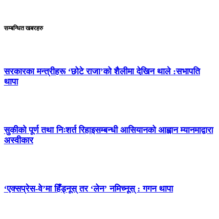
सम्बन्धित खबरहरु
सरकारका मन्त्रीहरू ‘छोटे राजा’को शैलीमा देखिन थाले :सभापति
थापा
सुकीको पूर्ण तथा निःशर्त रिहाइसम्बन्धी आसियानको आह्वान म्यानमाद्वारा
अस्वीकार
‘एक्सप्रेस-वे’मा हिँड्नूस् तर ‘लेन’ नमिच्नूस् : गगन थापा