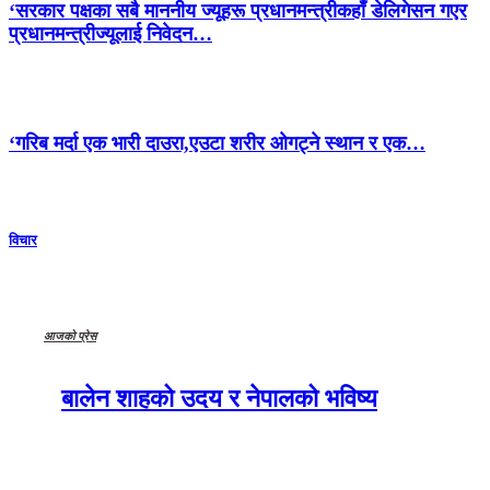
‘सरकार पक्षका सबै माननीय ज्यूहरू प्रधानमन्त्रीकहाँ डेलिगेसन गएर
प्रधानमन्त्रीज्यूलाई निवेदन…
‘गरिब मर्दा एक भारी दाउरा,एउटा शरीर ओगट्ने स्थान र एक…
विचार
आजको प्रेस
बालेन शाहको उदय र नेपालको भविष्य