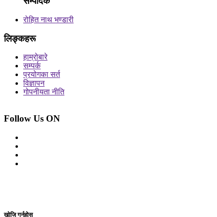
सम्पादक
रोहित नाथ भण्डारी
लिङ्कहरू
हाम्रोबारे
सम्पर्क
प्रयोगका सर्त
विज्ञापन
गोपनीयता नीति
Follow Us ON
© 2026 सर्वाधिकार शुरक्षित आजको प्रेस
Site By: Appharu
खोजि गर्नुहोस