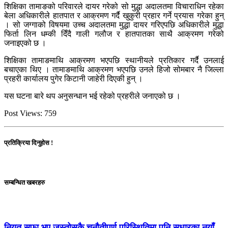
शिक्षिका तामाङको परिवारले दायर गरेको सो मुद्धा अदालतमा विचाराधिन रहेका
बेला अधिकारीले हातपात र आक्रमण गर्दै खुकुरी प्रहार गर्ने प्रयास गरेका हुन्
। सो जग्गाको विषयमा उच्च अदालतमा मुद्धा दायर गरिएपछि अधिकारीले मुद्धा
फिर्ता लिन धम्की दिँदै गाली गलौज र हातपातका साथै आक्रमण गरेको
जनाइएको छ ।
शिक्षिका तामाङमाथि आक्रमण भएपछि स्थानीयले प्रतिकार गर्दै उनलाई
बचाएका थिए । तामाङमाथि आक्रमण भएपछि उनले हिजो सोमबार नै जिल्ला
प्रहरी कार्यालय पुगेर किटानी जाहेरी दिएकी हुन् ।
यस घटना बारे थप अनुसन्धान भई रहेको प्रहरीले जनाएको छ ।
Post Views:
759
प्रतिक्रिया दिनुहोस !
सम्बन्धित खबरहरु
नियत सफा भए जस्तोसुकै चुनौतीपूर्ण परिस्थितिमा पनि सुधारका नयाँ