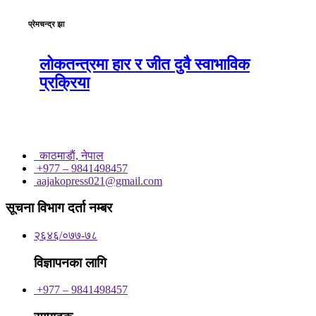
प्रेमचन्द्र झा
लोकतन्त्रमा हार र जीत दुवै स्वाभाविक
प्रक्रिया
काठमाडाैं, नेपाल
+977 – 9841498457
aajakopress021@gmail.com
सूचना विभाग दर्ता नम्बर
२६४६/०७७-७८
विज्ञापनका लागि
+977 – 9841498457