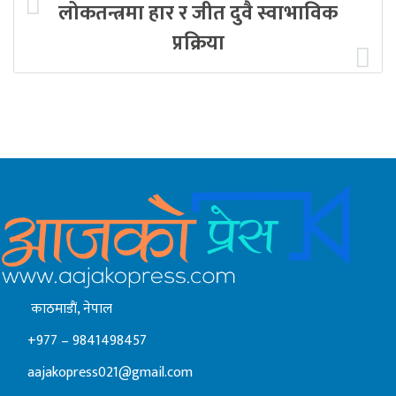
लोकतन्त्रमा हार र जीत दुवै स्वाभाविक
प्रक्रिया
काठमाडाैं, नेपाल
+977 – 9841498457
aajakopress021@gmail.com