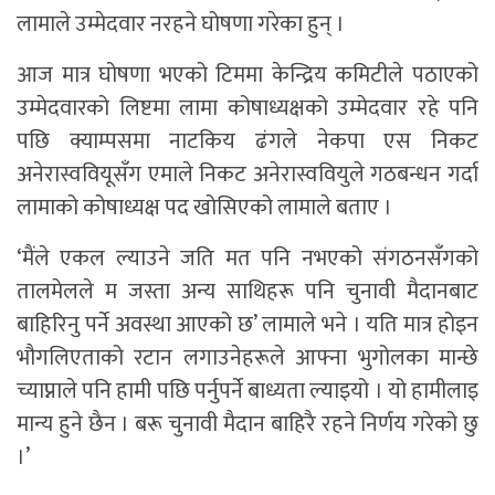
लामाले उम्मेदवार नरहने घोषणा गरेका हुन् ।
आज मात्र घोषणा भएको टिममा केन्द्रिय कमिटीले पठाएको
उम्मेदवारको लिष्टमा लामा कोषाध्यक्षको उम्मेदवार रहे पनि
पछि क्याम्पसमा नाटकिय ढंगले नेकपा एस निकट
अनेरास्ववियूसँग एमाले निकट अनेरास्ववियुले गठबन्धन गर्दा
लामाको कोषाध्यक्ष पद खोसिएको लामाले बताए ।
‘मैंले एकल ल्याउने जति मत पनि नभएको संगठनसँगको
तालमेलले म जस्ता अन्य साथिहरू पनि चुनावी मैदानबाट
बाहिरिनु पर्ने अवस्था आएको छ’ लामाले भने । यति मात्र होइन
भौगलिएताको रटान लगाउनेहरूले आफ्ना भुगोलका मान्छे
च्याप्नाले पनि हामी पछि पर्नुपर्ने बाध्यता ल्याइयो । यो हामीलाइ
मान्य हुने छैन । बरू चुनावी मैदान बाहिरै रहने निर्णय गरेको छु
।’