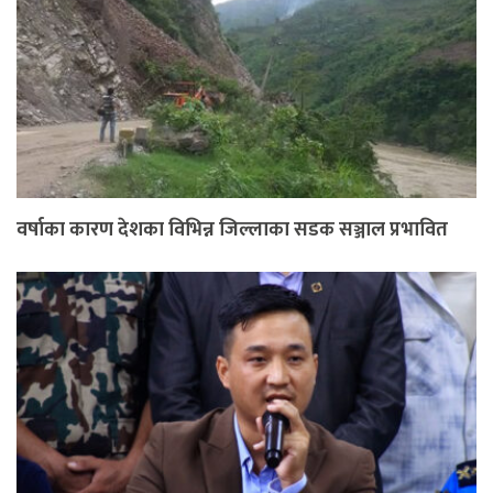
वर्षाका कारण देशका विभिन्न जिल्लाका सडक सञ्जाल प्रभावित