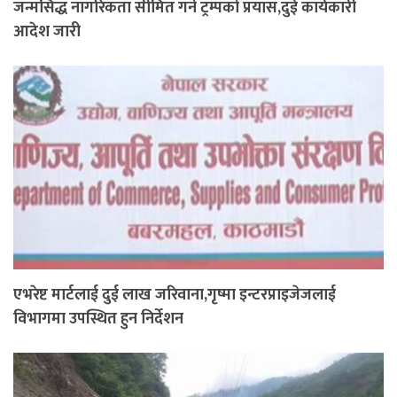
जन्मसिद्ध नागरिकता सीमित गर्ने ट्रम्पको प्रयास,दुई कार्यकारी
आदेश जारी
एभरेष्ट मार्टलाई दुई लाख जरिवाना,गृष्मा इन्टरप्राइजेजलाई
विभागमा उपस्थित हुन निर्देशन