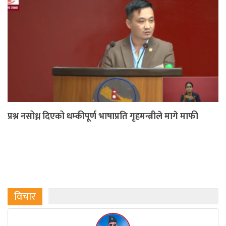
प्रश्न नसोध्न दिएको धम्कीपूर्ण भाषाप्रति गृहमन्त्रीले मागे माफी
विचार