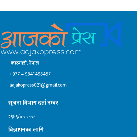
काठमाडाैं, नेपाल
+977 – 9841498457
aajakopress021@gmail.com
सूचना विभाग दर्ता नम्बर
२६४६/०७७-७८
विज्ञापनका लागि