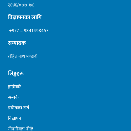
२६४६/०७७-७८
विज्ञापनका लागि
+977 – 9841498457
सम्पादक
रोहित नाथ भण्डारी
लिङ्कहरू
हाम्रोबारे
सम्पर्क
प्रयोगका सर्त
विज्ञापन
गोपनीयता नीति