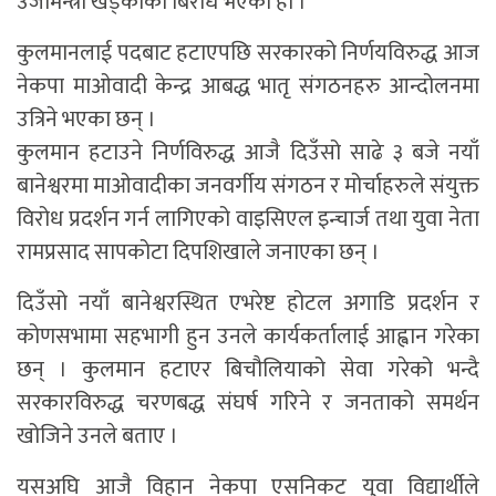
उर्जामन्त्री खड्काको बिरोध भएको हो ।
कुलमानलाई पदबाट हटाएपछि सरकारको निर्णयविरुद्ध आज
नेकपा माओवादी केन्द्र आबद्ध भातृ संगठनहरु आन्दोलनमा
उत्रिने भएका छन् ।
कुलमान हटाउने निर्णविरुद्ध आजै दिउँसो साढे ३ बजे नयाँ
बानेश्वरमा माओवादीका जनवर्गीय संगठन र मोर्चाहरुले संयुक्त
विरोध प्रदर्शन गर्न लागिएको वाइसिएल इन्चार्ज तथा युवा नेता
रामप्रसाद सापकोटा दिपशिखाले जनाएका छन् ।
दिउँसो नयाँ बानेश्वरस्थित एभरेष्ट होटल अगाडि प्रदर्शन र
कोणसभामा सहभागी हुन उनले कार्यकर्तालाई आह्वान गरेका
छन् । कुलमान हटाएर बिचौलियाको सेवा गरेको भन्दै
सरकारविरुद्ध चरणबद्ध संघर्ष गरिने र जनताको समर्थन
खोजिने उनले बताए ।
यसअघि आजै विहान नेकपा एसनिकट युवा विद्यार्थीले