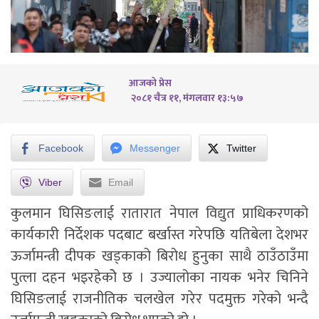
आजको प्रेस
२०८१ चैत्र ११, मंगलवार १३:५७
Facebook
Messenger
Twitter
Viber
Email
कुलमान घिसिङलाई रातारात नेपाल विद्युत प्राधिकरणको
कार्यकारी निर्देशक पदबाट बर्खास्त गरेपछि यतिबेला देशभर
ऊर्जामन्त्री दीपक खड्काको बिरोध हुनुका साथै ठाउँठाउँमा
पुत्ला दहन भइरहेकोे छ । उज्यालोका नायक भनेर चिनिने
घिसिङलाई राजनीतिक चलखेल गरेर पदमुक्त गरेको भन्दै