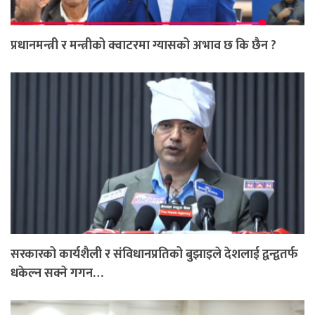
प्रधानमन्त्री र मन्त्रीको क्वाटरमा ग्यासको अभाव छ कि छैन ?
सरकारको कार्यशैली र संविधानप्रतिको बुझाइले देशलाई द्वन्द्वतर्फ
धकेल्न सक्ने गगन…