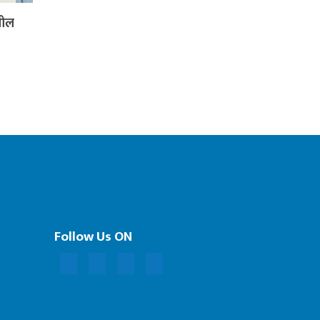
शील
Follow Us ON