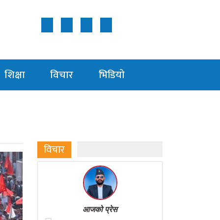
Follow Us ON
शिक्षा
विचार
भिडियाे
विचार
आजको प्रेस