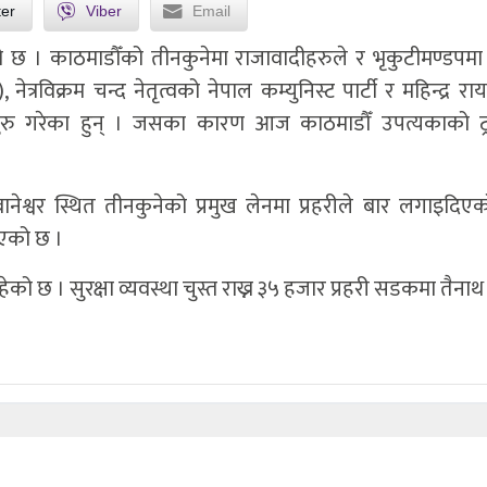
ter
Viber
Email
को छ । काठमाडौँको तीनकुनेमा राजावादीहरुले र भृकुटीमण्डपमा
ेत्रविक्रम चन्द नेतृत्वको नेपाल कम्युनिस्ट पार्टी र महिन्द्र र
शन सुरु गरेका हुन् । जसका कारण आज काठमाडौँ उपत्यकाको ट
 बानेश्वर स्थित तीनकुनेको प्रमुख लेनमा प्रहरीले बार लगाइदिए
िएको छ ।
हेको छ । सुरक्षा व्यवस्था चुस्त राख्न ३५ हजार प्रहरी सडकमा तैनाथ