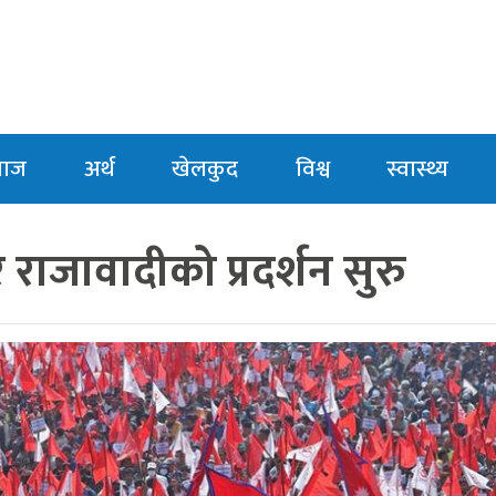
माज
अर्थ
खेलकुद
विश्व
स्वास्थ्य
र राजावादीको प्रदर्शन सुरु