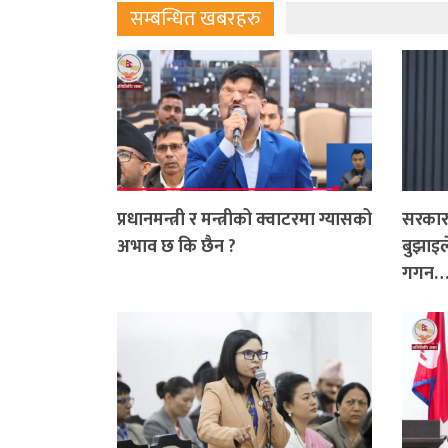
सम्बन्धित खबरहरु
प्रधानमन्त्री र मन्त्रीको क्वाटरमा ग्यासको
सरकारक
अभाव छ कि छैन ?
बुझाइले
गगन