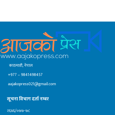
काठमाडाैं, नेपाल
+977 – 9841498457
aajakopress021@gmail.com
सूचना विभाग दर्ता नम्बर
२६४६/०७७-७८