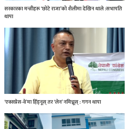
सरकारका मन्त्रीहरू ‘छोटे राजा’को शैलीमा देखिन थाले :सभापति
थापा
‘एक्सप्रेस-वे’मा हिँड्नूस् तर ‘लेन’ नमिच्नूस् : गगन थापा