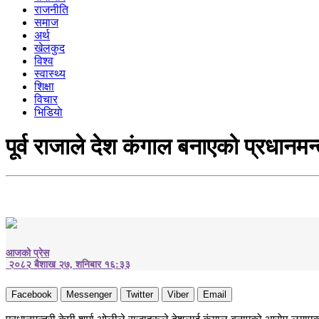
राजनीति
समाज
अर्थ
खेलकुद
विश्व
स्वास्थ्य
शिक्षा
विचार
भिडियाे
पूर्व राजाले देश कंगाल बनाएको प्रधानमन
आजको प्रेस
२०८२ बैशाख २७, शनिबार १६:३३
Facebook
Messenger
Twitter
Viber
Email