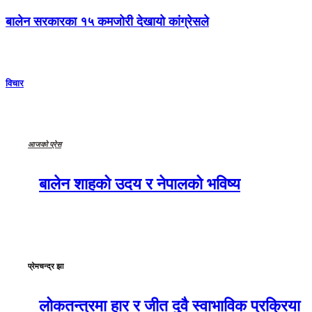
बालेन सरकारका १५ कमजोरी देखायो कांग्रेसले
विचार
आजको प्रेस
बालेन शाहको उदय र नेपालको भविष्य
प्रेमचन्द्र झा
लोकतन्त्रमा हार र जीत दुवै स्वाभाविक प्रक्रिया