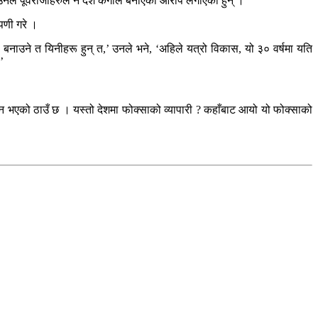
 उनले पूर्वराजाहरुले नै देश कंगाल बनाएको आरोप लगाएका हुन् ।
्पणी गरे ।
बनाउने त यिनीहरू हुन् त,’ उनले भने, ‘अहिले यत्रो विकास, यो ३० वर्षमा यति
’
िजन भएको ठाउँ छ । यस्तो देशमा फोक्साको व्यापारी ? कहाँबाट आयो यो फोक्साको