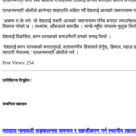
प्रधानमन्त्री केपी शर्मा ओलीले राजाहरूले देशलाई कंगाल बनाएको आरोप लगाएका छ
प्रधानमन्त्री ओलीले ज्ञानेन्द्र शाहप्रति लक्षित गर्दै देशलाई आजको जमानासम्म ग
‘अचम्म त के भनेः यो देशलाई यसरी आजको जमानासम्म गरिब बनाएर ल्याउनेहरू फे
विकास गरेको छ । तथ्यांक, आँकडाले बताउँछ । मान्छे नहुँदा जंगलमा मुलुक थिय
देशलाई विकसित, बस्न लायकको बनाउनैपर्ने उनको भनाइ थियो ।
‘देशलाई बस्न लायकको बनाउनुपर्छ, वातावरणीय हिसावले हेर्नुस्, हिमाल, पहाड 
व्यापारी नेपालमा,’ प्रधानमन्त्री ओलीले भने ।
Post Views:
254
प्रतिक्रिया दिनुहोस !
सम्बन्धित खबरहरु
मतदाता नामावली सङ्कलनमा समन्वय र सहजीकरण गर्न स्थानीय तहला