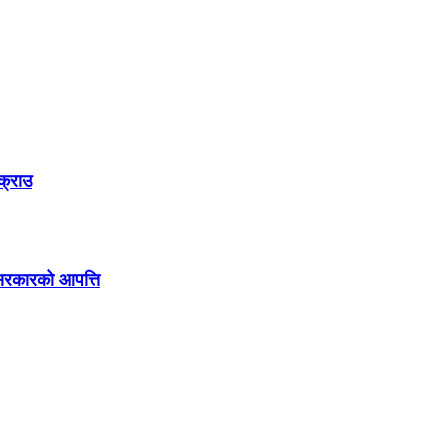
क्राउ
ै सरकारको आपत्ति