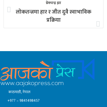
प्रेमचन्द्र झा
लोकतन्त्रमा हार र जीत दुवै स्वाभाविक
प्रक्रिया
काठमाडाैं, नेपाल
+977 – 9841498457