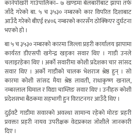
कानेपोखरी गाउँपालिका– ७ खण्डमा बेलबारीबाट झापा तर्फ
जाँदै गरेको बा. ५ च ३५३० नम्बरको कार विपरित दिशाबाट
आउँदै गरेको बीएई १४०६ नम्बरको कारसँग ठोक्किएर दुर्घटना
भएको हो ।
बा ५ च ३५३० नम्बरको कारमा जिल्ला प्रहरी कार्यालय झापामा
कार्यरत डीएसपी खगेन्द्र खड्का सवार थिए । गाडी उनले
चलाइरहेका थिए । अर्को सवारीमा कोशी प्रदेशका चार सांसद
सवार थिए । अर्को गाडीको चालक भेशराज श्रेष्ठ हुन् । सो
कारमा कोशी सांसद मैया श्रेष्ठ लावती, राधाकृष्ण खनाल,
नम्बरलाल धिमाल र विद्या चाम्लिङ सवार थिए । उनीहरु कोशी
प्रदेशसभा बैठकमा सहभागी हुन विराटनगर आउँदै थिए ।
दुईवटै गाडीमा सवारको अवस्था सामान्य रहेको मोरङ प्रहरी
प्रवक्ता प्रहरी नायव उपरीक्षक वेदप्रकाश जोशीले जानकारी
दिए ।