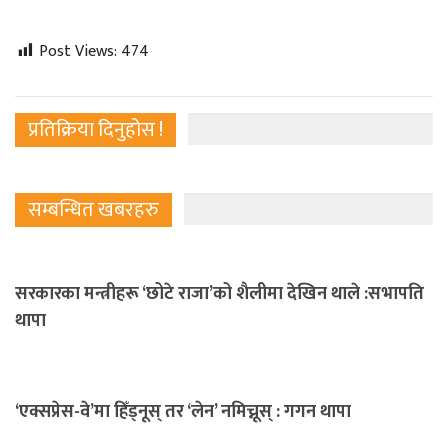
Post Views:
474
प्रतिक्रिया दिनुहोस !
सम्बन्धित खबरहरु
सरकारका मन्त्रीहरू ‘छोटे राजा’को शैलीमा देखिन थाले :सभापति
थापा
‘एक्सप्रेस-वे’मा हिँड्नूस् तर ‘लेन’ नमिच्नूस् : गगन थापा