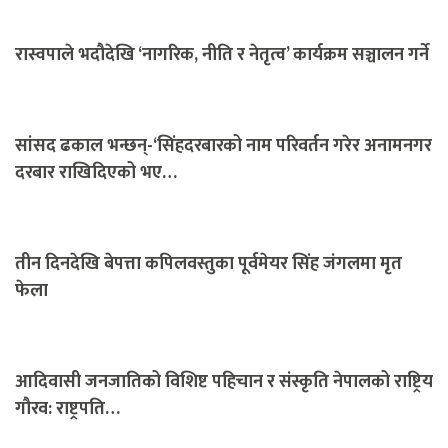
रास्वपाले भदौदेखि ‘नागरिक, नीति र नेतृत्व’ कार्यक्रम सञ्चालन गर्ने
सांसद ढकाल भन्छन्-‘सिंहदरबारको नाम परिवर्तन गरेर अनामनगर
दरबार राखिदिएको भए…
तीन दिनदेखि बेपत्ता कपिलवस्तुका पूर्वमेयर सिंह जंगलमा मृत
फेला
आदिवासी जनजातिको विशिष्ट पहिचान र संस्कृति नेपालको राष्ट्रिय
गौरव: राष्ट्रपति…