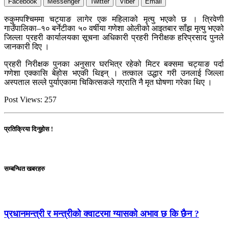
Facebook
Messenger
Twitter
Viber
Email
रुकुमपश्चिममा चट्याङ लागेर एक महिलाको मृत्यु भएको छ । त्रिवेणी
गाउँपालिका–१० बर्नेटीका ५० वर्षीया गणेशा ओलीको आइतबार साँझ मृत्यु भएको
जिल्ला प्रहरी कार्यालयका सूचना अधिकारी प्रहरी निरीक्षक हरिप्रसाद पुनले
जानकारी दिए ।
प्रहरी निरीक्षक पुनका अनुसार घरभित्र रहेको मिटर बक्समा चट्याङ पर्दा
गणेशा एक्कासि बेहोस भएकी थिइन् । तत्काल उद्धार गरी उनलाई जिल्ला
अस्पताल सल्ले पुर्याएकामा चिकित्सकले गएराति नै मृत घोषणा गरेका थिए ।
Post Views:
257
प्रतिक्रिया दिनुहोस !
सम्बन्धित खबरहरु
प्रधानमन्त्री र मन्त्रीको क्वाटरमा ग्यासको अभाव छ कि छैन ?