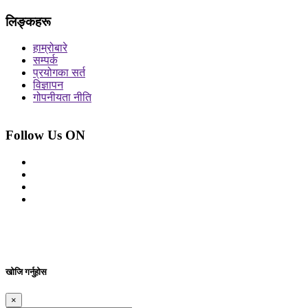
लिङ्कहरू
हाम्रोबारे
सम्पर्क
प्रयोगका सर्त
विज्ञापन
गोपनीयता नीति
Follow Us ON
© 2026 सर्वाधिकार शुरक्षित आजको प्रेस
Site By: Appharu
खोजि गर्नुहोस
×