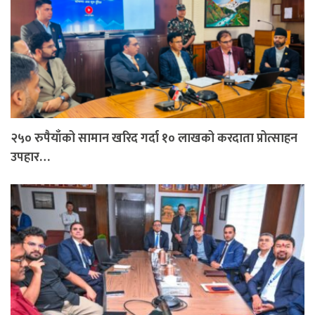
२५० रुपैयाँको सामान खरिद गर्दा १० लाखको करदाता प्रोत्साहन
उपहार…