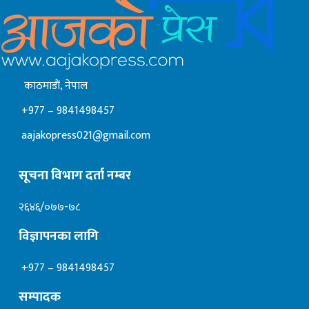
काठमाडाैं, नेपाल
+977 – 9841498457
aajakopress021@gmail.com
सूचना विभाग दर्ता नम्बर
२६४६/०७७-७८
विज्ञापनका लागि
+977 – 9841498457
सम्पादक