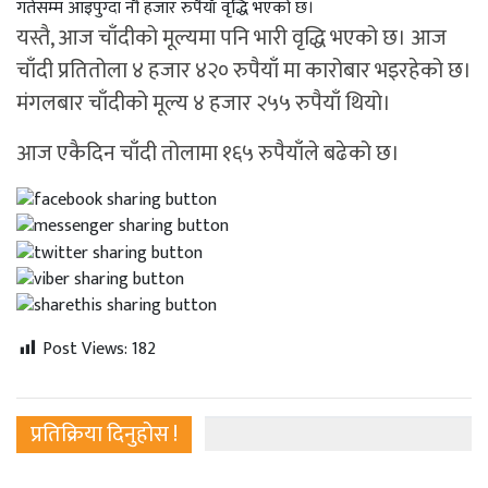
गतेसम्म आइपुग्दा नौ हजार रुपैयाँ वृद्धि भएको छ।
यस्तै, आज चाँदीको मूल्यमा पनि भारी वृद्धि भएको छ। आज
चाँदी प्रतितोला ४ हजार ४२० रुपैयाँ मा कारोबार भइरहेको छ।
मंगलबार चाँदीको मूल्य ४ हजार २५५ रुपैयाँ थियो।
आज एकैदिन चाँदी तोलामा १६५ रुपैयाँले बढेको छ।
Post Views:
182
प्रतिक्रिया दिनुहोस !