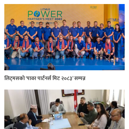
लिट्मसको ‘पावर पार्टनर्स मिट २०८३’ सम्पन्न