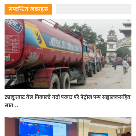
सम्बन्धित खबरहरु
ट्याङ्करबाट तेल निकाल्दै गर्दा पक्राउ परे पेट्रोल पम्प सञ्चालकसहित
सात…