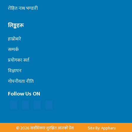
रोहित नाथ भण्डारी
लिङ्कहरू
हाम्रोबारे
सम्पर्क
प्रयोगका सर्त
विज्ञापन
गोपनीयता नीति
Follow Us ON
© 2026 सर्वाधिकार शुरक्षित आजको प्रेस
Site By: Appharu