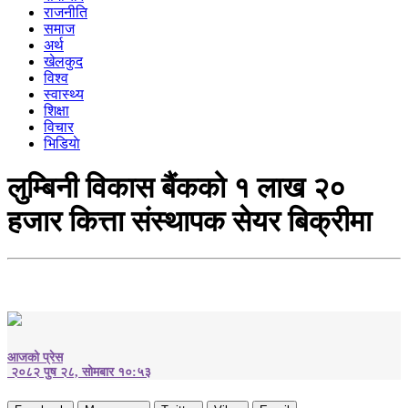
राजनीति
समाज
अर्थ
खेलकुद
विश्व
स्वास्थ्य
शिक्षा
विचार
भिडियाे
लुम्बिनी विकास बैंकको १ लाख २०
हजार कित्ता संस्थापक सेयर बिक्रीमा
आजको प्रेस
२०८२ पुष २८, सोमबार १०:५३