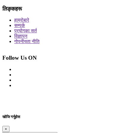
लिङ्कहरू
हाम्रोबारे
सम्पर्क
प्रयोगका सर्त
विज्ञापन
गोपनीयता नीति
Follow Us ON
© 2026 सर्वाधिकार शुरक्षित आजको प्रेस
Site By: Appharu
खोजि गर्नुहोस
×