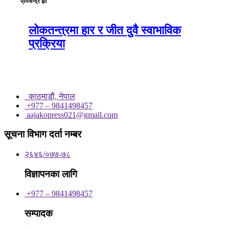
प्रेमचन्द्र झा
लोकतन्त्रमा हार र जीत दुवै स्वाभाविक
प्रक्रिया
काठमाडाैं, नेपाल
+977 – 9841498457
aajakopress021@gmail.com
सूचना विभाग दर्ता नम्बर
२६४६/०७७-७८
विज्ञापनका लागि
+977 – 9841498457
सम्पादक