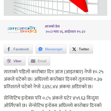
आजको प्रेस
२०८२ माघ २६, आईतवार १५:३२
Facebook
Messenger
Twitter
Viber
Email
साताको पहिलो कारोबार दिन आज (आइतबार) नेप्से १०.२५
अंकले घटेको छ। अघिल्लो कारोबार दिनको तुलनामा ०.३७
प्रतिशतले घटेको नेप्से २‚६९८.४४ अंकमा अडिएको छ।
सेन्सिटिभ इन्डेक्स पनि ०.८५ अंकले घटेर ४५९.६३ विन्दुमा
ओर्लिएको छ। सेन्सेटिभ इन्डेक्स अघिल्लो कारोबार दिनको