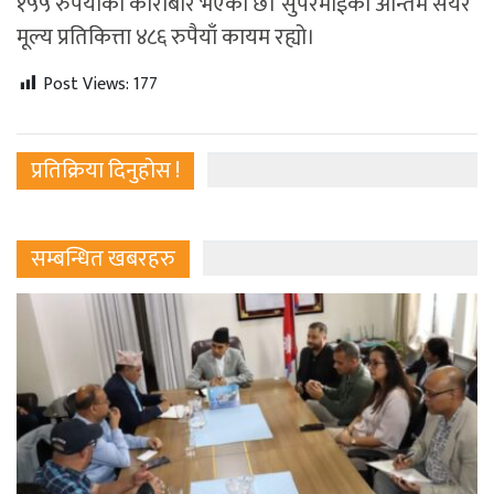
१५५ रुपैयाँको कारोबार भएको छ। सुपरमाईको अन्तिम सेयर
मूल्य प्रतिकित्ता ४८६ रुपैयाँ कायम रह्यो।
Post Views:
177
प्रतिक्रिया दिनुहोस !
सम्बन्धित खबरहरु