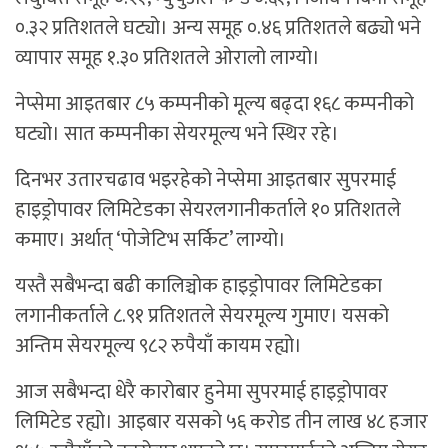
०.३२ प्रतिशतले घट्यो। अन्य समूह ०.४६ प्रतिशतले बढ्यो भने
व्यापार समूह १.३० प्रतिशतले ओरालो लाग्यो।
नेप्सेमा आइतबार ८५ कम्पनीको मूल्य बढ्दा १६८ कम्पनीको
घट्यो। सात कम्पनीका सेयरमूल्य भने स्थिर रहे।
दिनभर उतारचढाव भइरहेको नेप्सेमा आइतबार सुपरमाई
हाइड्रोपावर लिमिटेडका सेयरलगानीकर्ताले १० प्रतिशतले
कमाए। अर्थात् ‘पोजेटिभ सर्किट’ लाग्यो।
यस्तै सबैभन्दा बढी कालिञ्चोक हाइड्रोपावर लिमिटेडका
लगानीकर्ताले ८.९१ प्रतिशतले सेयरमूल्य गुमाए। यसको
अन्तिम सेयरमूल्य ९८२ रुपैयाँ कायम रह्यो।
आज सबैभन्दा धेरै कारोबार हुनेमा सुपरमाई हाइड्रोपावर
लिमिटेड रह्यो। आइबार यसको ५६ करोड तीन लाख ४८ हजार