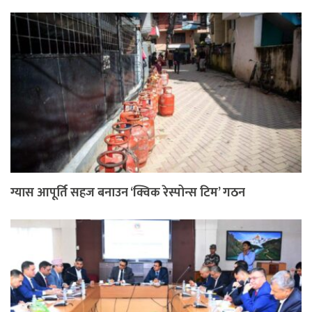
ग्यास आपूर्ति सहज बनाउन ‘क्विक रेस्पोन्स टिम’ गठन