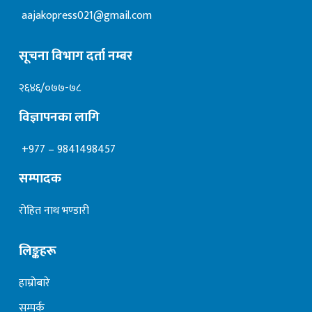
aajakopress021@gmail.com
सूचना विभाग दर्ता नम्बर
२६४६/०७७-७८
विज्ञापनका लागि
+977 – 9841498457
सम्पादक
रोहित नाथ भण्डारी
लिङ्कहरू
हाम्रोबारे
सम्पर्क