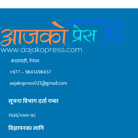
काठमाडाैं, नेपाल
+977 – 9841498457
aajakopress021@gmail.com
सूचना विभाग दर्ता नम्बर
२६४६/०७७-७८
विज्ञापनका लागि