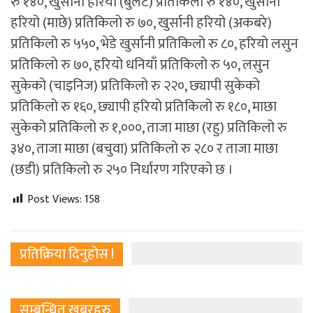
रु १४०, खुर्सानी हरियो (बुलेट) प्रतिकिलो रु १४०, खुर्सानी
हरियो (माछे) प्रतिकिलो रु ७०, खुर्सानी हरियो (अकबरे)
प्रतिकिलो रु ५५०, भेडे खुर्सानी प्रतिकिलो रु ८०, हरियो लसुन
प्रतिकिलो रु ७०, हरियो धनियाँ प्रतिकिलो रु ५०, लसुन
सुकेको (चाइनिज) प्रतिकिलो रु २२०, छ्यापी सुकेको
प्रतिकिलो रु १६०, छ्यापी हरियो प्रतिकिलो रु १८०, माछा
सुकेको प्रतिकिलो रु १,०००, ताजा माछा (रहु) प्रतिकिलो रु
३४०, ताजा माछा (बचुवा) प्रतिकिलो रु २८० र ताजा माछा
(छडी) प्रतिकिलो रु २५० निर्धारण गरिएको छ ।
Post Views:
158
प्रतिक्रिया दिनुहोस !
सम्बन्धित खबरहरु