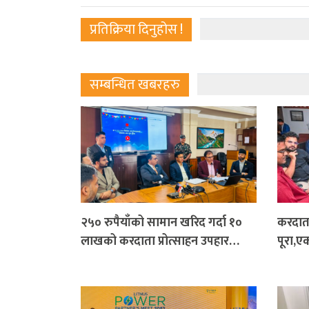
प्रतिक्रिया दिनुहोस !
सम्बन्धित खबरहरु
२५० रुपैयाँको सामान खरिद गर्दा १०
करदाता
लाखको करदाता प्रोत्साहन उपहार…
पूरा,ए