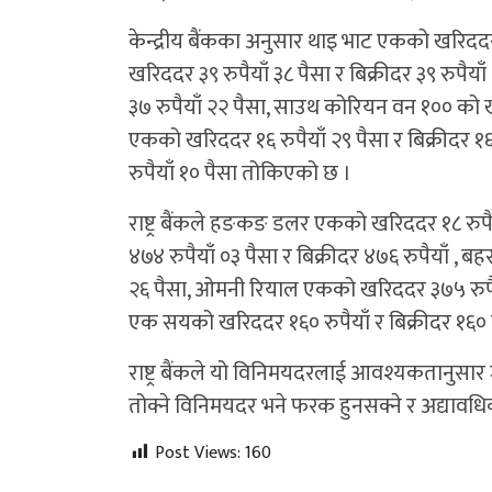
केन्द्रीय बैंकका अनुसार थाइ भाट एकको खरिददर 
खरिददर ३९ रुपैयाँ ३८ पैसा र बिक्रीदर ३९ रुपैया
३७ रुपैयाँ २२ पैसा, साउथ कोरियन वन १०० को खरि
एकको खरिददर १६ रुपैयाँ २९ पैसा र बिक्रीदर १६ 
रुपैयाँ १० पैसा तोकिएको छ ।
राष्ट्र बैंकले हङकङ डलर एकको खरिददर १८ रुपैय
४७४ रुपैयाँ ०३ पैसा र बिक्रीदर ४७६ रुपैयाँ , 
२६ पैसा, ओमनी रियाल एकको खरिददर ३७५ रुपैयाँ 
एक सयको खरिददर १६० रुपैयाँ र बिक्रीदर १६० 
राष्ट्र बैंकले यो विनिमयदरलाई आवश्यकतानुसार
तोक्ने विनिमयदर भने फरक हुनसक्ने र अद्यावधि
Post Views:
160