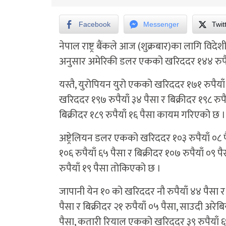
Facebook
Messenger
Twit
नेपाल राष्ट्र बैंकले आज (शुक्रबार)का लागि विद
अनुसार अमेरिकी डलर एकको खरिददर १४४ रुपैयाँ
यस्तै, युरोपियन युरो एकको खरिददर १७१ रुपैयाँ 
खरिददर १९७ रुपैयाँ ३४ पैसा र बिक्रीदर १९८ रुप
बिक्रीदर १८९ रुपैयाँ १६ पैसा कायम गरिएको छ ।
अष्ट्रेलियन डलर एकको खरिददर १०३ रुपैयाँ ०८ 
१०६ रुपैयाँ ६५ पैसा र बिक्रीदर १०७ रुपैयाँ ०९
रुपैयाँ १९ पैसा तोकिएको छ ।
जापानी येन १० को खरिददर नौ रुपैयाँ ४४ पैसा र
पैसा र बिक्रीदर २१ रुपैयाँ ०५ पैसा, साउदी अरे
पैसा, कतारी रियाल एकको खरिददर ३९ रुपैयाँ ६९