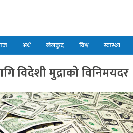
माज
अर्थ
खेलकुद
विश्व
स्वास्थ्य
ि विदेशी मुद्राको विनिमयदर