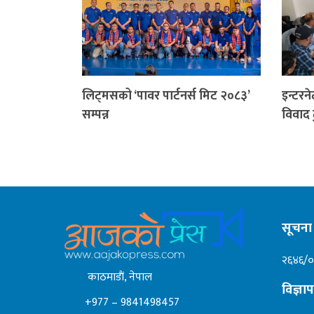
लिट्मसको ‘पावर पार्टनर्स मिट २०८३’
इन्टरन
सम्पन्न
विवाद 
सूचना 
२६४६/
काठमाडाैं, नेपाल
विज्ञ
+977 – 9841498457