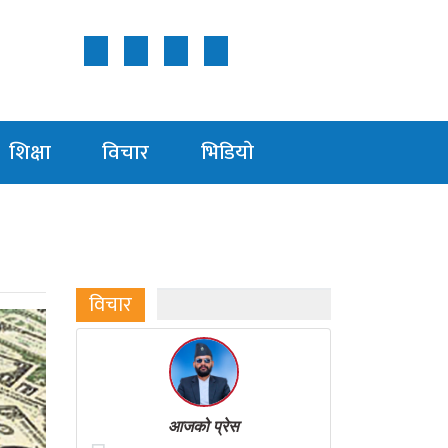
Follow Us ON
शिक्षा
विचार
भिडियाे
विचार
आजको प्रेस