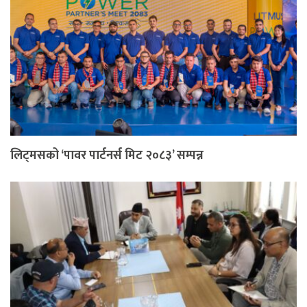
लिट्मसको ‘पावर पार्टनर्स मिट २०८३’ सम्पन्न