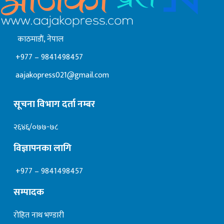
काठमाडाैं, नेपाल
+977 – 9841498457
aajakopress021@gmail.com
सूचना विभाग दर्ता नम्बर
२६४६/०७७-७८
विज्ञापनका लागि
+977 – 9841498457
सम्पादक
रोहित नाथ भण्डारी