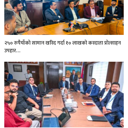
२५० रुपैयाँको सामान खरिद गर्दा १० लाखको करदाता प्रोत्साहन
उपहार…