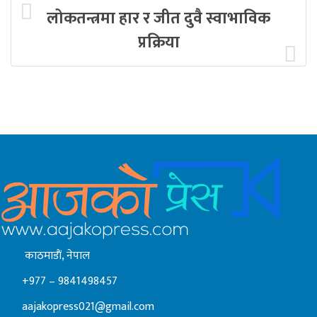
लोकतन्त्रमा हार र जीत दुवै स्वाभाविक
प्रक्रिया
काठमाडाैं, नेपाल
+977 – 9841498457
aajakopress021@gmail.com