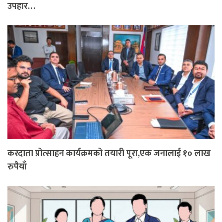
उपहार…
करदाता प्रोत्साहन कार्यक्रमको तयारी पूरा,एक जनालाई १० लाख
रुपैयाँ