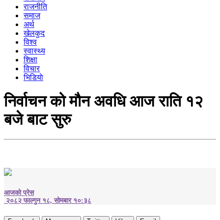
राजनीति
समाज
अर्थ
खेलकुद
विश्व
स्वास्थ्य
शिक्षा
विचार
भिडियाे
निर्वाचन को मौन अवधि आज राति १२
बजे बाट सुरु
आजको प्रेस
२०८२ फाल्गुन १८, सोमबार १०:३८