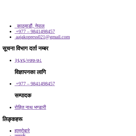
काठमाडाैं, नेपाल
+977 – 9841498457
aajakopress021@gmail.com
सूचना विभाग दर्ता नम्बर
२६४६/०७७-७८
विज्ञापनका लागि
+977 – 9841498457
सम्पादक
रोहित नाथ भण्डारी
लिङ्कहरू
हाम्रोबारे