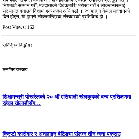
नियमको सम्मान गरौं, मतदाताको विवेकमाथि भरोसा गरौं र लोकतन्त्रलाई
संस्थागत बनाउने दिशामा एक कदम अघि बढौं । २१ फागुन केवल मतदानको
दिन होइन, यो हाम्रो लोकतान्त्रिक संस्कारको प्रतिविम्ब हो ।
Post Views:
162
प्रतिक्रिया दिनुहोस !
सम्बन्धित खबरहरु
शिक्षामन्त्री पोखरेलको २० औं एसियाली खेलकुदको बन्द प्रशिक्षणमा
रहेका खेलाडीसँग…
क्रिप्टो कारोबार र अनलाइन बेटिङमा संलग्न तीन जना पक्राउ