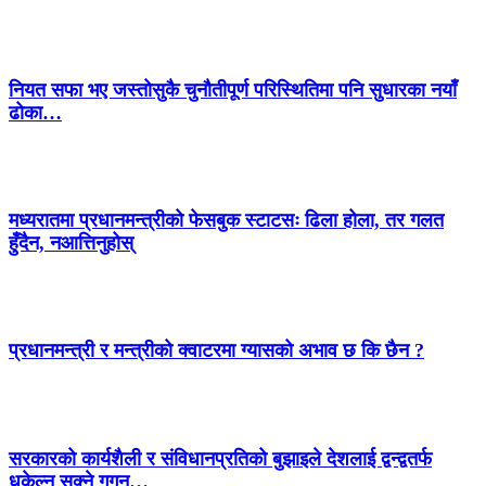
नियत सफा भए जस्तोसुकै चुनौतीपूर्ण परिस्थितिमा पनि सुधारका नयाँ
ढोका…
मध्यरातमा प्रधानमन्त्रीको फेसबुक स्टाटसः ढिला होला, तर गलत
हुँदैन, नआत्तिनुहोस्
प्रधानमन्त्री र मन्त्रीको क्वाटरमा ग्यासको अभाव छ कि छैन ?
सरकारको कार्यशैली र संविधानप्रतिको बुझाइले देशलाई द्वन्द्वतर्फ
धकेल्न सक्ने गगन…