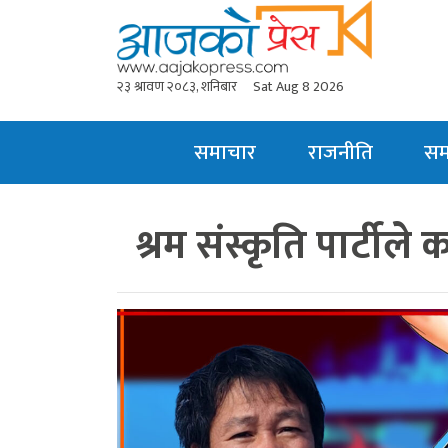
२३ श्रावण २०८३, शनिबार
Sat Aug 8 2026
समाचार
राजनीति
स
श्रम संस्कृति पार्ट