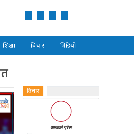
Follow Us ON
शिक्षा
विचार
भिडियाे
मत
विचार
आजको प्रेस