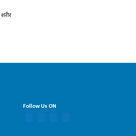
ा शरीर
Follow Us ON