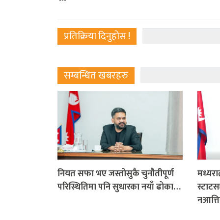
प्रतिक्रिया दिनुहोस !
सम्बन्धित खबरहरु
नियत सफा भए जस्तोसुकै चुनौतीपूर्ण
मध्यरा
परिस्थितिमा पनि सुधारका नयाँ ढोका…
स्टाटस
नआत्ति