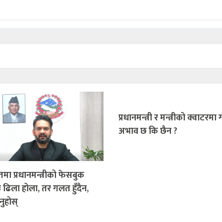
प्रधानमन्त्री र मन्त्रीको क्वाटरमा
अभाव छ कि छैन ?
तमा प्रधानमन्त्रीको फेसबुक
ः ढिला होला, तर गलत हुँदैन,
नुहोस्