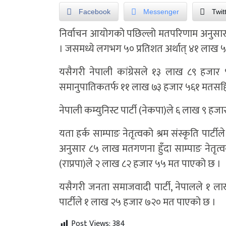
Facebook
Messenger
Twit
निर्वाचन आयोगको पछिल्लो मतपरिणाम अनुसा
। जसमध्ये लगभग ५० प्रतिशत अर्थात् ४१ लाख ५१ हज
यसैगरी नेपाली कांग्रेसले १३ लाख ८९ हजार 
समानुपातिकतर्फ ११ लाख ७३ हजार ५६१ मतसहित 
नेपाली कम्युनिस्ट पार्टी (नेकपा)ले ६ लाख ९ ह
यता हर्क साम्पाङ नेतृत्वको श्रम संस्कृति प
अनुसार ८५ लाख मतगणना हुँदा साम्पाङ नेतृत्वको
(राप्रपा)ले २ लाख ८२ हजार ५५ मत पाएको छ ।
यसैगरी जनता समाजवादी पार्टी, नेपालले १ लाख
पार्टीले १ लाख २५ हजार ७२० मत पाएको छ ।
Post Views:
384