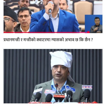
प्रधानमन्त्री र मन्त्रीको क्वाटरमा ग्यासको अभाव छ कि छैन ?