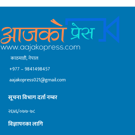
काठमाडाैं, नेपाल
+977 – 9841498457
aajakopress021@gmail.com
सूचना विभाग दर्ता नम्बर
२६४६/०७७-७८
विज्ञापनका लागि