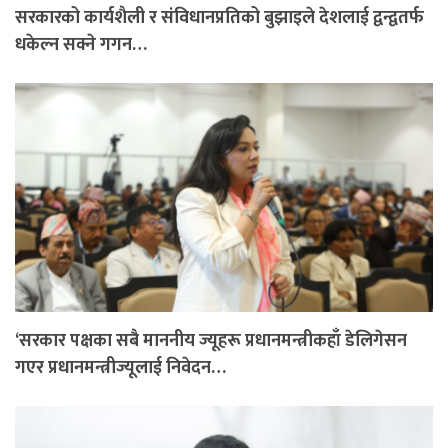
सरकारको कार्यशैली र संविधानप्रतिको बुझाइले देशलाई द्वन्द्वतर्फ
धकेल्न सक्ने गगन…
‘सरकार पक्षका सबै माननीय ज्यूहरू प्रधानमन्त्रीकहाँ डेलिगेसन
गएर प्रधानमन्त्रीज्यूलाई निवेदन…