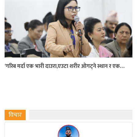
‘गरिब मर्दा एक भारी दाउरा,एउटा शरीर ओगट्ने स्थान र एक…
विचार