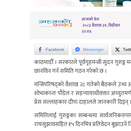
आजको प्रेस
२०८३ बैशाख ३१, बिहीबार
२२:१४
Facebook
Messenger
Twit
काठमाडौँ ।
सरकारले पूर्वगृहमन्त्री सुदन गुरुङ
छानविन गर्न समिति गठन गरेको छ ।
मन्त्रिपरिषद्को वैशाख २८ गतेको बैठकले उच्च अद
शोभाकान्त पौडेल र सहन्यायाधीवक्ता अच्युतमणी 
प्रेस सल्लाहकार दीपा दाहालले जानकारी दिइन् 
समितिलाई गुरुङ्गका सम्बन्धमा सार्वजनिकर
रायसुझावसहित १५ दिनभित्र प्रतिवेदन बुझाउने ज