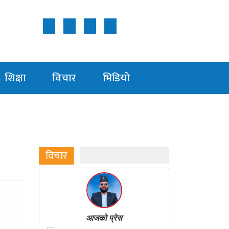
Follow Us ON
शिक्षा
विचार
भिडियाे
विचार
आजको प्रेस