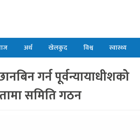
माज
अर्थ
खेलकुद
विश्व
स्वास्थ्य
 छानबिन गर्न पूर्वन्यायाधीशको
्षतामा समिति गठन