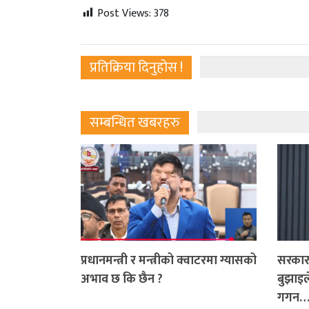
Post Views:
378
प्रतिक्रिया दिनुहोस !
सम्बन्धित खबरहरु
प्रधानमन्त्री र मन्त्रीको क्वाटरमा ग्यासको
सरकारक
अभाव छ कि छैन ?
बुझाइले
गगन