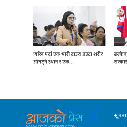
‘गरिब मर्दा एक भारी दाउरा,एउटा शरीर
ढल्केब
ओगट्ने स्थान र एक…
सरकार
सूचना 