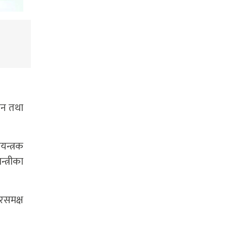
ययन तथा
यन्त्रक
्त्रीका
रसमक्ष