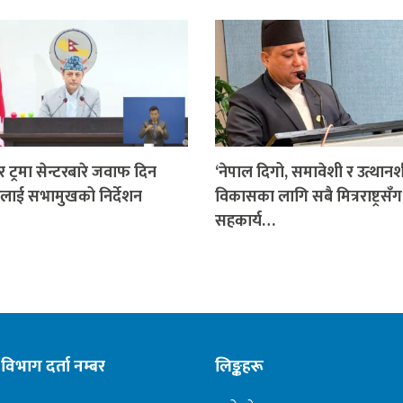
र ट्रमा सेन्टरबारे जवाफ दिन
‘नेपाल दिगो, समावेशी र उत्थान
लाई सभामुखको निर्देशन
विकासका लागि सबै मित्रराष्ट्रसँग
सहकार्य…
विभाग दर्ता नम्बर
लिङ्कहरू