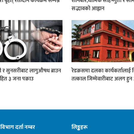
ारा बृहत् रक्तदान कार्यक्रम सम्पन्न
शनिबार,धार्मिक सहिष्णुता र स
सद्भावको आह्वान
 र सुनसरीबाट लागुऔषध ब्राउन
रेडक्रसमा दलका कार्यकर्तालाई न
ित ३ जना पक्राउ
तत्काल जिम्मेवारीबाट अलग हुन 
विभाग दर्ता नम्बर
लिङ्कहरू