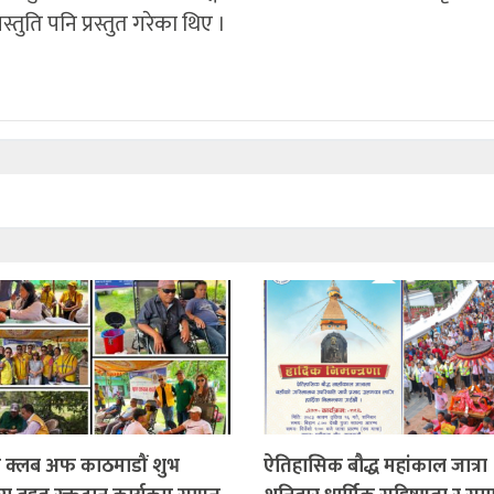
तुति पनि प्रस्तुत गरेका थिए ।
स क्लब अफ काठमाडौं शुभ
ऐतिहासिक बौद्ध महांकाल जात्रा