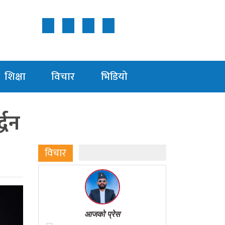
Follow Us ON
शिक्षा
विचार
भिडियाे
्धन
विचार
आजको प्रेस