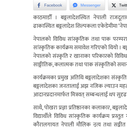
Facebook
Messenger
Twit
काठमाडौँ ।
बङ्गलादेशस्थित नेपाली राजदूत
ढाकास्थित बङ्गलादेश शिल्पकला एकेडेमीमा ‘न
नेपालको विविध सांस्कृतिक तथा पाक परम्पराको 
सांस्कृतिक कार्यक्रम समावेश गरिएको थियो । बङ
नेपालको संस्कृति र खानाका परिकारको विविधता त
साङ्गीतिक, कलात्मक तथा पाक संस्कृतिको सम
कार्यक्रमका प्रमुख अतिथि बङ्गलादेशका संस्कृति
बङ्गलादेशका जनतालाई अझ नजिक ल्याउन महत्वपूर
आदानप्रदानमार्फत मित्रवत् सम्बन्धलाई थप सुदृढ ग
साथै, पोखरा प्रज्ञा प्रतिष्ठानका कलाकार, बङ
विद्यार्थीले विविध सांस्कृतिक कार्यक्रम प्रस्
कौरालगायत नेपाली मौलिक नृत्य तथा सङ्गीत प