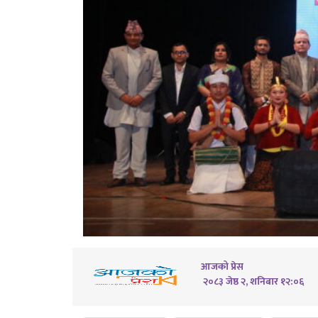
आजको प्रेस
२०८३ जेष्ठ २, शनिबार १२:०६