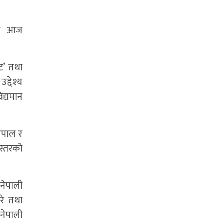
यमा आज
्ट’ तथा
द्देश्य
िद्यमान
नेपाल र
नस्तरको
 नेपाली
उरे तथा
नेपाली