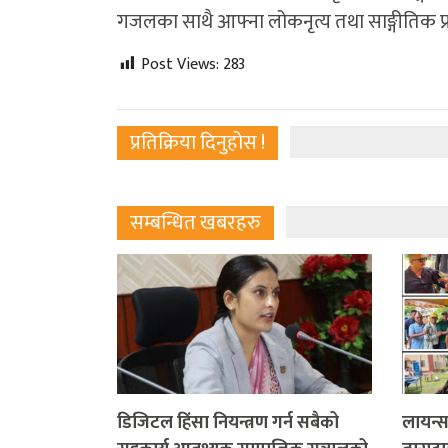
गजलका साथै आफ्ना लोकनृत्य तथा साङ्गीतिक प्रस्
Post Views:
283
प्रतिक्रिया दिनुहोस !
सम्बन्धित खबरहरु
डिजिटल हिंसा नियन्त्रण गर्न सबैको
लायन्