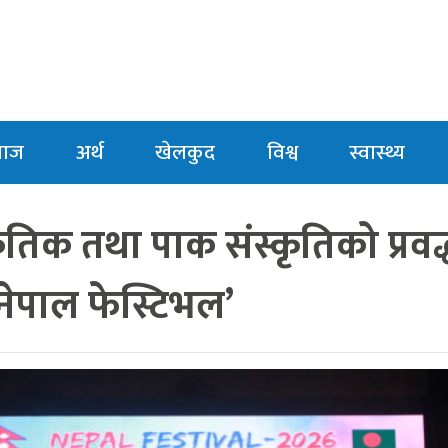
माज
अर्थ
खेलकुद
विश्व
स्वास्थ्य
ृतिक तथा पाक संस्कृतिको प्रवर्द
 ‘नेपाल फेस्टिभल’