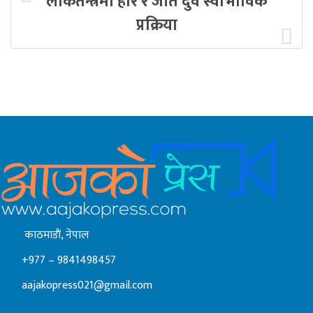
लोकतन्त्रमा हार र जीत दुवै स्वाभाविक
प्रक्रिया
काठमाडाैं, नेपाल
+977 – 9841498457
aajakopress021@gmail.com