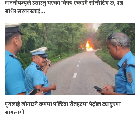
माननीयज्यूले उठाउनु भएको विषय एकदमै सेन्सिटिभ छ, प्रश्न
सोधेर सरकारलाई…
मृगलाई जोगाउने क्रममा पल्टिँदा रौतहटमा पेट्रोल ट्याङ्करमा
आगलागी