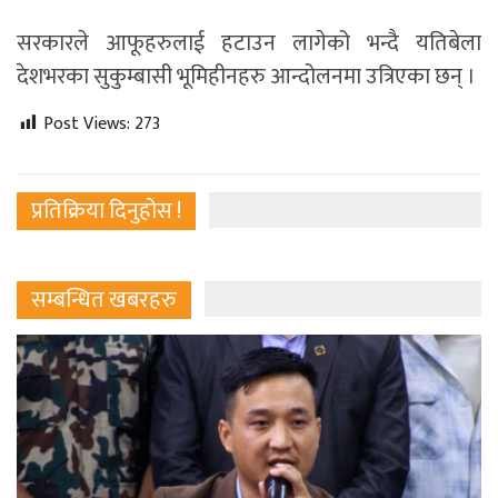
सरकारले आफूहरुलाई हटाउन लागेको भन्दै यतिबेला
देशभरका सुकुम्बासी भूमिहीनहरु आन्दोलनमा उत्रिएका छन् ।
Post Views:
273
प्रतिक्रिया दिनुहोस !
सम्बन्धित खबरहरु