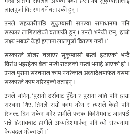
मन्त्री प्रतिभा रावलले अबको केही हप्ताभित्र सुकुम्बासीलाई
लालपुर्जा वितरण गर्ने बताएकी हुन् ।
उनले सहकारीपछि सुकुम्बासी समस्या समाधानमा पनि
सरकार लागिराखेको बताएकी हुन् । उनले भनेकी छन्, ‘हाम्रो
लक्ष्य अबको केही हप्तामा लालपुर्जा वितरण गर्छौं ।’
सरकारले डोजर चलाएर सुकुम्बासी बस्ती हटाएको भन्दै
विरोध भइरहेका बेला मन्त्री रावलको यस्तो भनाई आएको हो ।
उनले पुराना संरचनाले काम नगरेकाले अध्यादेशमार्फत यसमा
सरकारले काम गरिरहको बताइन् ।
उनले भनिन्, ‘पुरानो ढर्राबाट हुँदैन र पुराना जति पनि हाम्रा
संरचना थिए, तिनले राम्रो काम गरेन र त्यसले केही पनि
रिजल्ट दिन सकेन भनेर हामीले फरक किसिमबाट जानुपर्छ
भन्ने हिसाबबाट हामीले अध्यादेशमार्फत् पनि त्यो संरचनामा
फेरबदल गरेका छौँ ।’