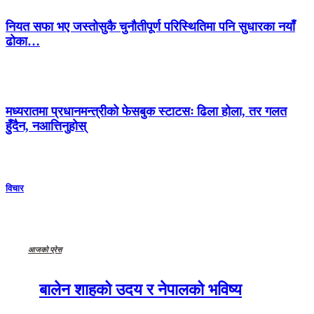
नियत सफा भए जस्तोसुकै चुनौतीपूर्ण परिस्थितिमा पनि सुधारका नयाँ
ढोका…
मध्यरातमा प्रधानमन्त्रीको फेसबुक स्टाटसः ढिला होला, तर गलत
हुँदैन, नआत्तिनुहोस्
विचार
आजको प्रेस
बालेन शाहको उदय र नेपालको भविष्य