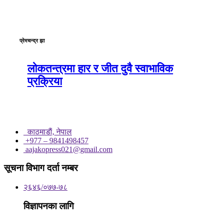
प्रेमचन्द्र झा
लोकतन्त्रमा हार र जीत दुवै स्वाभाविक
प्रक्रिया
काठमाडाैं, नेपाल
+977 – 9841498457
aajakopress021@gmail.com
सूचना विभाग दर्ता नम्बर
२६४६/०७७-७८
विज्ञापनका लागि