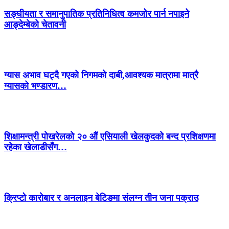
सङ्घीयता र समानुपातिक प्रतिनिधित्व कमजोर पार्न नपाइने
आङ्देम्बेको चेतावनी
ग्यास अभाव घट्दै गएको निगमको दाबी,आवश्यक मात्रामा मात्रै
ग्यासको भण्डारण…
शिक्षामन्त्री पोखरेलको २० औं एसियाली खेलकुदको बन्द प्रशिक्षणमा
रहेका खेलाडीसँग…
क्रिप्टो कारोबार र अनलाइन बेटिङमा संलग्न तीन जना पक्राउ