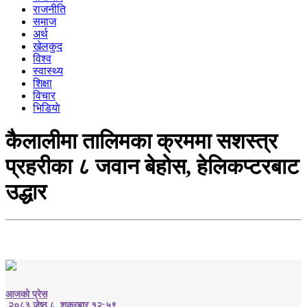
राजनीति
समाज
अर्थ
खेलकुद
विश्व
स्वास्थ्य
शिक्षा
विचार
भिडियाे
कैलालीमा तालिमका क्रममा सशस्त्र
प्रहरीका ८ जवान बेहोस, हेलिकप्टरबाट
उद्धार
आजको प्रेस
२०८३ जेष्ठ ८, शुक्रबार १२:५९