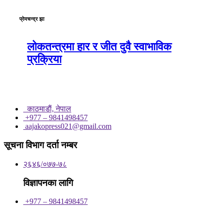
प्रेमचन्द्र झा
लोकतन्त्रमा हार र जीत दुवै स्वाभाविक
प्रक्रिया
काठमाडाैं, नेपाल
+977 – 9841498457
aajakopress021@gmail.com
सूचना विभाग दर्ता नम्बर
२६४६/०७७-७८
विज्ञापनका लागि
+977 – 9841498457