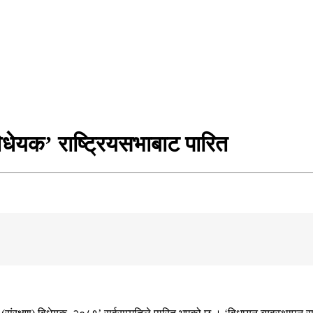
िधेयक’ राष्ट्रियसभाबाट पारित