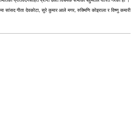
मितिको प्रतिवेदनसहित प्राप्त उक्त विधेयक सभाको बहुमतले पारित गरेको हो ।
सांसद गीता देवकोटा, सुरे कुमार आले मगर, रुक्मिणि कोइराला र विष्णु कमारी