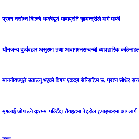
प्रश्न नसोध्न दिएको धम्कीपूर्ण भाषाप्रति गृहमन्त्रीले मागे माफी
यौनजन्य दुर्व्यवहार,असुरक्षा तथा आवागमनसम्बन्धी व्यावहारिक कठिनाइल
माननीयज्यूले उठाउनु भएको विषय एकदमै सेन्सिटिभ छ, प्रश्न सोधेर 
मृगलाई जोगाउने क्रममा पल्टिँदा रौतहटमा पेट्रोल ट्याङ्करमा आगलागी
विचार