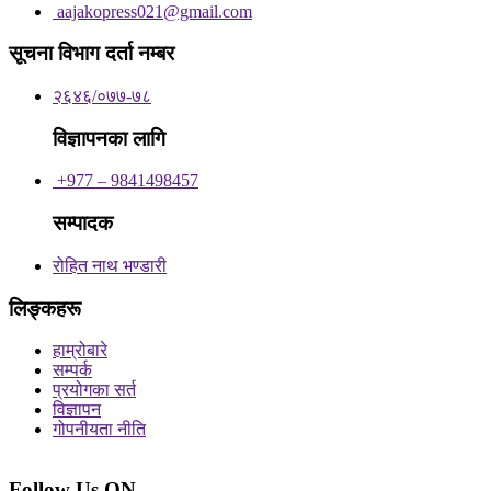
aajakopress021@gmail.com
सूचना विभाग दर्ता नम्बर
२६४६/०७७-७८
विज्ञापनका लागि
+977 – 9841498457
सम्पादक
रोहित नाथ भण्डारी
लिङ्कहरू
हाम्रोबारे
सम्पर्क
प्रयोगका सर्त
विज्ञापन
गोपनीयता नीति
Follow Us ON