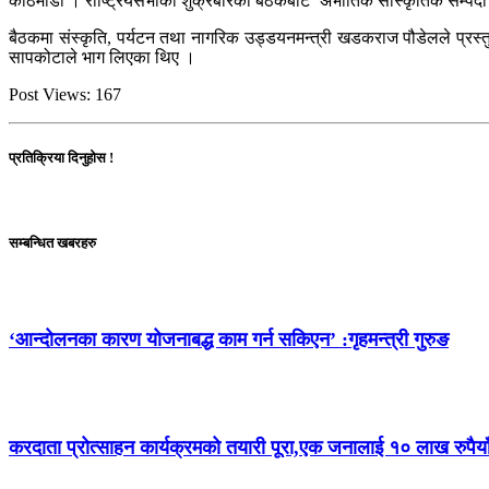
काठमाडौँ । राष्ट्रियसभाको शुक्रबारको बैठकबाट ‘अभौतिक सांस्कृतिक सम्पदा 
बैठकमा संस्कृति, पर्यटन तथा नागरिक उड्डयनमन्त्री खडकराज पौडेलले प्रस्त
सापकोटाले भाग लिएका थिए ।
Post Views:
167
प्रतिक्रिया दिनुहोस !
सम्बन्धित खबरहरु
‘आन्दोलनका कारण योजनाबद्ध काम गर्न सकिएन’ :गृहमन्त्री गुरुङ
करदाता प्रोत्साहन कार्यक्रमको तयारी पूरा,एक जनालाई १० लाख रुपैया