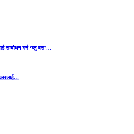
ाई सम्बोधन गर्न ‘ब्लु बस’…
सरकारलाई…