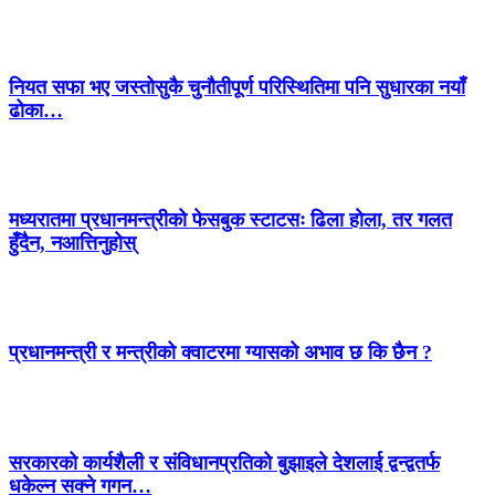
नियत सफा भए जस्तोसुकै चुनौतीपूर्ण परिस्थितिमा पनि सुधारका नयाँ
ढोका…
मध्यरातमा प्रधानमन्त्रीको फेसबुक स्टाटसः ढिला होला, तर गलत
हुँदैन, नआत्तिनुहोस्
प्रधानमन्त्री र मन्त्रीको क्वाटरमा ग्यासको अभाव छ कि छैन ?
सरकारको कार्यशैली र संविधानप्रतिको बुझाइले देशलाई द्वन्द्वतर्फ
धकेल्न सक्ने गगन…