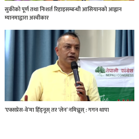
सुकीको पूर्ण तथा निःशर्त रिहाइसम्बन्धी आसियानको आह्वान
म्यानमाद्वारा अस्वीकार
‘एक्सप्रेस-वे’मा हिँड्नूस् तर ‘लेन’ नमिच्नूस् : गगन थापा