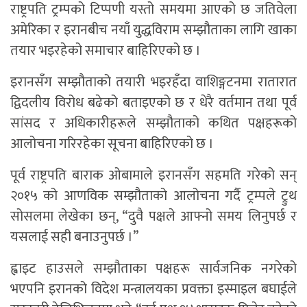
राष्ट्रपति ट्रम्पको टिप्पणी यस्तो समयमा आएको छ जतिवेला
अमेरिका र इरानबीच नयाँ युद्धविराम सम्झौताका लागि खाका
तयार भइरहेको समाचार बाहिरिएको छ ।
इरानसँग सम्झौताको तयारी भइरहँदा वाशिङ्गटनमा रातारात
द्विदलीय विरोध बढेको बताइएको छ र धेरै वर्तमान तथा पूर्व
सांसद र अधिकारीहरूले सम्झौताको कथित पक्षहरूको
आलोचना गरिरहेका सूचना बाहिरिएको छ ।
पूर्व राष्ट्रपति बाराक ओबामाले इरानसँग सहमति गरेको सन्
२०१५ को आणविक सम्झौताको आलोचना गर्दै ट्रम्पले ट्रुथ
सोसलमा लेखेका छन्, “दुवै पक्षले आफ्नो समय लिनुपर्छ र
यसलाई सही बनाउनुपर्छ ।”
ह्वाइट हाउसले सम्झौताका पक्षहरू सार्वजनिक नगरेको
भएपनि इरानको विदेश मन्त्रालयका प्रवक्ता इस्माइल बघाईले