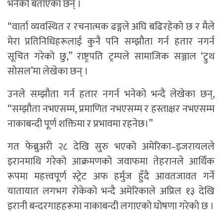
भनेको बताएका छन् ।
“वार्ता व्यवस्थित र रचनात्मक ढङ्गले अघि बढिरहेको छ र मैले
मेरा प्रतिनिधिहरूलाई कुनै पनि सम्झौता गर्न हतार नगर्न
सूचित गरेको छु,” राष्ट्रपति ट्रम्पले सामाजिक सञ्जाल ‘ट्रुथ
सोसल’मा लेखेका छन् ।
उनले सम्झौता गर्न हतार नगर्न भनेको भन्दै लेखेका छन्,
“सम्झौता नभएसम्म, प्रमाणित नभएसम्म र हस्ताक्षर नभएसम्म
नाकाबन्दी पूर्ण शक्तिमा र प्रभावमा रहनेछ।”
गत फेब्रुअरी २८ देखि सुरु भएको अमेरिका–इजरायलले
इरानमाथि गरेको आक्रमणको जवाफमा तेहरानले आर्थिक
रूपमा महत्त्वपूर्ण स्ट्रेट अफ हर्मुज हुँदै आवतजावत गर्ने
यातायात लगभग रोकेको भन्दै अमेरिकाले अप्रिल १३ देखि
इरानी बन्दरगाहहरूमा नाकाबन्दी लगाएको घोषणा गरेको छ ।