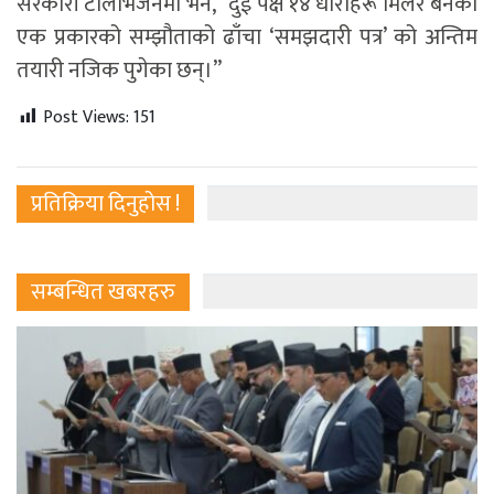
सरकारी टेलिभिजनमा भने, “दुई पक्ष १४ धाराहरू मिलेर बनेको
एक प्रकारको सम्झौताको ढाँचा ‘समझदारी पत्र’ को अन्तिम
तयारी नजिक पुगेका छन्।”
Post Views:
151
प्रतिक्रिया दिनुहोस !
सम्बन्धित खबरहरु