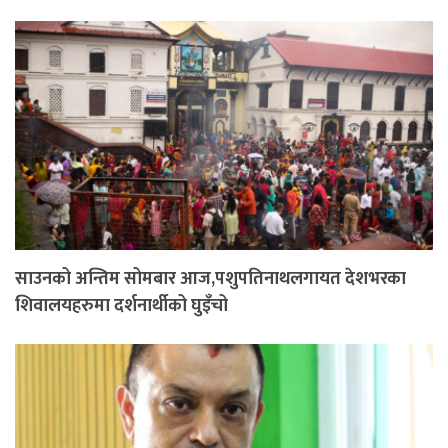
साउनको अन्तिम सोमबार आज,पशुपतिनाथलगायत देशभरका
शिवालयहरुमा दर्शनार्थीको घुइँचो