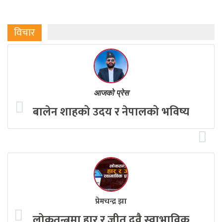
विचार
आजको प्रेस
बालेन शाहको उदय र नेपालको भविष्य
प्रेमचन्द्र झा
लोकतन्त्रमा हार र जीत दुवै स्वाभाविक