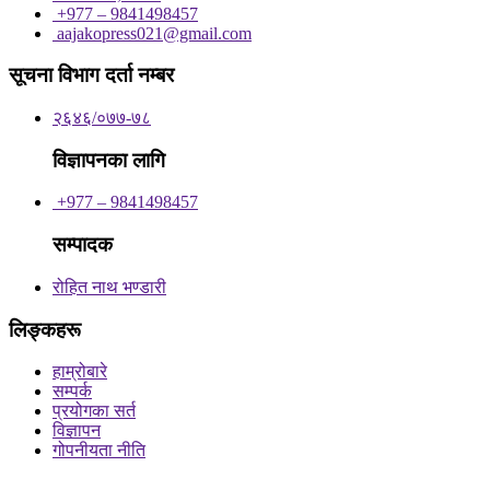
+977 – 9841498457
aajakopress021@gmail.com
सूचना विभाग दर्ता नम्बर
२६४६/०७७-७८
विज्ञापनका लागि
+977 – 9841498457
सम्पादक
रोहित नाथ भण्डारी
लिङ्कहरू
हाम्रोबारे
सम्पर्क
प्रयोगका सर्त
विज्ञापन
गोपनीयता नीति