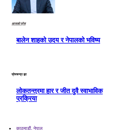
आजको प्रेस
बालेन शाहको उदय र नेपालको भविष्य
प्रेमचन्द्र झा
लोकतन्त्रमा हार र जीत दुवै स्वाभाविक
प्रक्रिया
काठमाडाैं, नेपाल