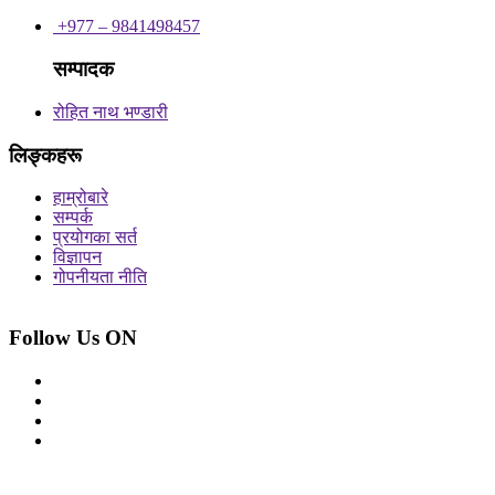
+977 – 9841498457
सम्पादक
रोहित नाथ भण्डारी
लिङ्कहरू
हाम्रोबारे
सम्पर्क
प्रयोगका सर्त
विज्ञापन
गोपनीयता नीति
Follow Us ON
© 2026 सर्वाधिकार शुरक्षित आजको प्रेस