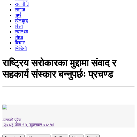
राजनीति
समाज
अर्थ
खेलकुद
विश्व
स्वास्थ्य
शिक्षा
विचार
भिडियाे
राष्ट्रिय सरोकारका मुद्दामा संवाद र
सहकार्य संस्कार बन्नुपर्छः प्रचण्ड
आजको प्रेस
२०८३ जेष्ठ १५, शुक्रबार ०८:१६