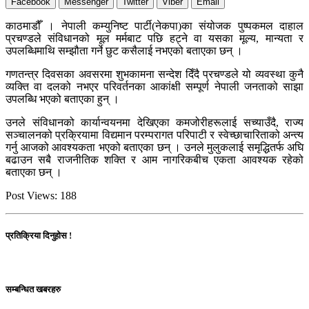
Facebook
Messenger
Twitter
Viber
Email
काठमाडौँ । नेपाली कम्युनिष्ट पार्टी(नेकपा)का संयोजक पुष्पकमल दाहाल
प्रचण्डले संविधानको मूल मर्मबाट पछि हट्ने वा यसका मूल्य, मान्यता र
उपलब्धिमाथि सम्झौता गर्ने छुट कसैलाई नभएको बताएका छन् ।
गणतन्त्र दिवसका अवसरमा शुभकामना सन्देश दिँदै प्रचण्डले यो व्यवस्था कुनै
व्यक्ति वा दलको नभएर परिवर्तनका आकांक्षी सम्पूर्ण नेपाली जनताको साझा
उपलब्धि भएको बताएका हुन् ।
उनले संविधानको कार्यान्वयनमा देखिएका कमजोरीहरूलाई सच्याउँदै, राज्य
सञ्चालनको प्रक्रियामा विद्यमान परम्परागत परिपाटी र स्वेच्छाचारिताको अन्त्य
गर्नु आजको आवश्यकता भएको बताएका छन् । उनले मुलुकलाई समृद्धितर्फ अघि
बढाउन सबै राजनीतिक शक्ति र आम नागरिकबीच एकता आवश्यक रहेको
बताएका छन् ।
Post Views:
188
प्रतिक्रिया दिनुहोस !
सम्बन्धित खबरहरु