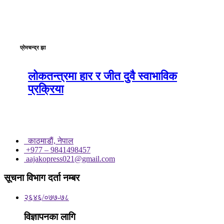
प्रेमचन्द्र झा
लोकतन्त्रमा हार र जीत दुवै स्वाभाविक
प्रक्रिया
काठमाडाैं, नेपाल
+977 – 9841498457
aajakopress021@gmail.com
सूचना विभाग दर्ता नम्बर
२६४६/०७७-७८
विज्ञापनका लागि