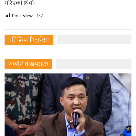
गरिएको थियो।
Post Views:
137
प्रतिक्रिया दिनुहोस !
सम्बन्धित खबरहरु