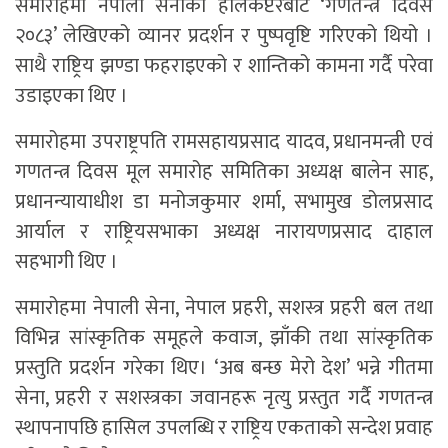
समारोहमा नेपाली सेनाको हेलिकप्टरबाट ‘गणतन्त्र दिवस
२०८३’ लेखिएको व्यानर प्रदर्शन र पुष्पवृष्टि गरिएको थियो ।
साथै राष्ट्रिय झण्डा फहराइएको र शान्तिको कामना गर्दै परेवा
उडाइएका थिए ।
समारोहमा उपराष्ट्रपति रामसहायप्रसाद यादव, प्रधानमन्त्री एवं
गणतन्त्र दिवस मूल समारोह समितिका अध्यक्ष बालेन साह,
प्रधानन्यायाधीश डा मनोजकुमार शर्मा, सभामुख डोलप्रसाद
आर्याल र राष्ट्रियसभाका अध्यक्ष नारायणप्रसाद दाहाल
सहभागी थिए ।
समारोहमा नेपाली सेना, नेपाल प्रहरी, सशस्त्र प्रहरी बल तथा
विभिन्न सांस्कृतिक समूहले कवाज, झाँकी तथा सांस्कृतिक
प्रस्तुति प्रदर्शन गरेका थिए। ‘अब बन्छ मेरो देश’ भन्ने गीतमा
सेना, प्रहरी र सशस्त्रका जवानहरू नृत्यु प्रस्तुत गर्दै गणतन्त्र
स्थापनापछि हासिल उपलब्धि र राष्ट्रिय एकताको सन्देश प्रवाह