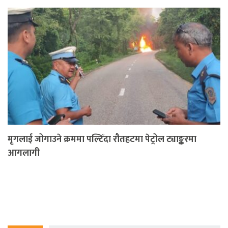
मृगलाई जोगाउने क्रममा पल्टिँदा रौतहटमा पेट्रोल ट्याङ्करमा
आगलागी