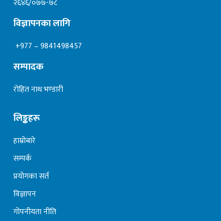
२६४६/०७७-७८
विज्ञापनका लागि
+977 – 9841498457
सम्पादक
रोहित नाथ भण्डारी
लिङ्कहरू
हाम्रोबारे
सम्पर्क
प्रयोगका सर्त
विज्ञापन
गोपनीयता नीति