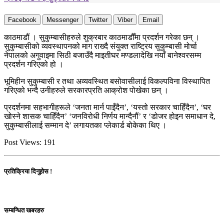
Facebook
Messenger
Twitter
Viber
Email
काठमाडौं । सुकुम्बासीहरुले शुक्रबार काठमाडौँमा प्रदर्शन गरेका छन् ।
सुकुम्बासीको व्यवस्थापनको माग राख्दै संयुक्त राष्ट्रिय सुकुम्बासी मोर्चा
नेपालको अगुवाइमा सिठी बजाउँदै माइतीघर मण्डलादेखि नयाँ बानेश्वरसम्म
प्रदर्शन गरिएको हो ।
भूमिहीन सुकुम्बासी र तथा अव्यवस्थित बसोवासीलाई विकल्पविना विस्थापित
गरिएको भन्दै उनीहरुले सरकारप्रति आक्रोश पोखेका छन् ।
प्रदर्शनमा सहभागीहरूले ‘जनता मार्न पाइँदैन’, ‘यस्तो सरकार चाहिँदैन’, ‘घर
खोस्ने शासक चाहिँदैन’ ‘जनविरोधी निर्णय मान्दैनौं’ र ‘डोजर होइन समाधान दे,
सुकुम्बासीलाई सम्मान दे’ लगायतका प्लेकार्ड बोकेका थिए ।
Post Views:
191
प्रतिक्रिया दिनुहोस !
सम्बन्धित खबरहरु