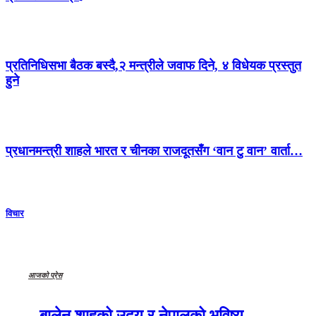
प्रतिनिधिसभा बैठक बस्दै,२ मन्त्रीले जवाफ दिने, ४ विधेयक प्रस्तुत
हुने
प्रधानमन्त्री शाहले भारत र चीनका राजदूतसँग ‘वान टु वान’ वार्ता…
विचार
आजको प्रेस
बालेन शाहको उदय र नेपालको भविष्य