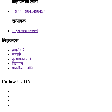
विज्ञापनका लागि
+977 – 9841498457
सम्पादक
रोहित नाथ भण्डारी
लिङ्कहरू
हाम्रोबारे
सम्पर्क
प्रयोगका सर्त
विज्ञापन
गोपनीयता नीति
Follow Us ON