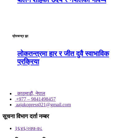
प्रेमचन्द्र झा
लोकतन्त्रमा हार र जीत दुवै स्वाभाविक
प्रक्रिया
काठमाडाैं, नेपाल
+977 – 9841498457
aajakopress021@gmail.com
सूचना विभाग दर्ता नम्बर
२६४६/०७७-७८