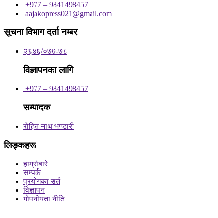
+977 – 9841498457
aajakopress021@gmail.com
सूचना विभाग दर्ता नम्बर
२६४६/०७७-७८
विज्ञापनका लागि
+977 – 9841498457
सम्पादक
रोहित नाथ भण्डारी
लिङ्कहरू
हाम्रोबारे
सम्पर्क
प्रयोगका सर्त
विज्ञापन
गोपनीयता नीति