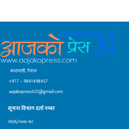
काठमाडाैं, नेपाल
+977 – 9841498457
aajakopress021@gmail.com
सूचना विभाग दर्ता नम्बर
२६४६/०७७-७८