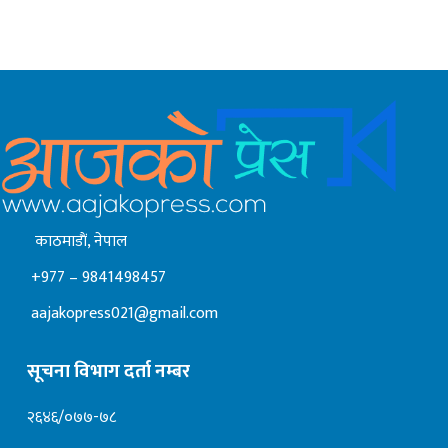
काठमाडाैं, नेपाल
+977 – 9841498457
aajakopress021@gmail.com
सूचना विभाग दर्ता नम्बर
२६४६/०७७-७८