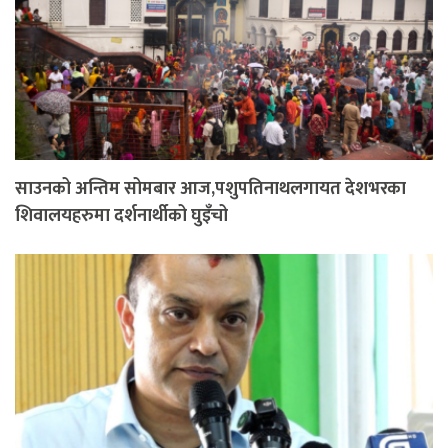
साउनको अन्तिम सोमबार आज,पशुपतिनाथलगायत देशभरका
शिवालयहरुमा दर्शनार्थीको घुइँचो