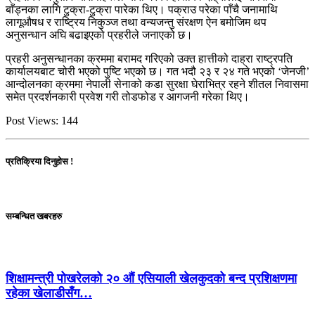
बाँड्नका लागि टुक्रा-टुक्रा पारेका थिए। पक्राउ परेका पाँचै जनामाथि
लागूऔषध र राष्ट्रिय निकुञ्ज तथा वन्यजन्तु संरक्षण ऐन बमोजिम थप
अनुसन्धान अघि बढाइएको प्रहरीले जनाएको छ।
प्रहरी अनुसन्धानका क्रममा बरामद गरिएको उक्त हात्तीको दाह्रा राष्ट्रपति
कार्यालयबाट चोरी भएको पुष्टि भएको छ। गत भदौ २३ र २४ गते भएको ‘जेनजी’
आन्दोलनका क्रममा नेपाली सेनाको कडा सुरक्षा घेराभित्र रहने शीतल निवासमा
समेत प्रदर्शनकारी प्रवेश गरी तोडफोड र आगजनी गरेका थिए।
Post Views:
144
प्रतिक्रिया दिनुहोस !
सम्बन्धित खबरहरु
शिक्षामन्त्री पोखरेलको २० औं एसियाली खेलकुदको बन्द प्रशिक्षणमा
रहेका खेलाडीसँग…