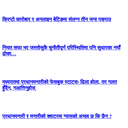
क्रिप्टो कारोबार र अनलाइन बेटिङमा संलग्न तीन जना पक्राउ
नियत सफा भए जस्तोसुकै चुनौतीपूर्ण परिस्थितिमा पनि सुधारका नयाँ
ढोका…
मध्यरातमा प्रधानमन्त्रीको फेसबुक स्टाटसः ढिला होला, तर गलत
हुँदैन, नआत्तिनुहोस्
प्रधानमन्त्री र मन्त्रीको क्वाटरमा ग्यासको अभाव छ कि छैन ?