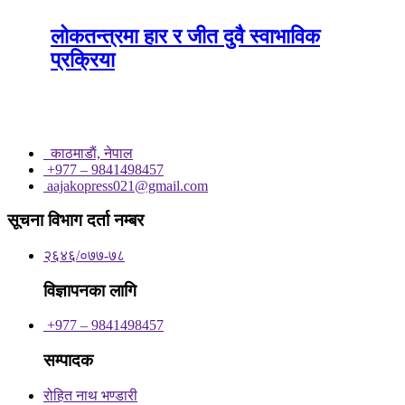
लोकतन्त्रमा हार र जीत दुवै स्वाभाविक
प्रक्रिया
काठमाडाैं, नेपाल
+977 – 9841498457
aajakopress021@gmail.com
सूचना विभाग दर्ता नम्बर
२६४६/०७७-७८
विज्ञापनका लागि
+977 – 9841498457
सम्पादक
रोहित नाथ भण्डारी