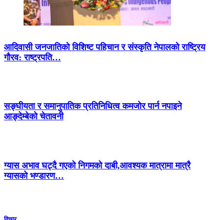
आदिवासी जनजातिको विशिष्ट पहिचान र संस्कृति नेपालको राष्ट्रिय
गौरव: राष्ट्रपति…
सङ्घीयता र समानुपातिक प्रतिनिधित्व कमजोर पार्न नपाइने
आङ्देम्बेको चेतावनी
ग्यास अभाव घट्दै गएको निगमको दाबी,आवश्यक मात्रामा मात्रै
ग्यासको भण्डारण…
विचार