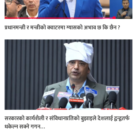
प्रधानमन्त्री र मन्त्रीको क्वाटरमा ग्यासको अभाव छ कि छैन ?
सरकारको कार्यशैली र संविधानप्रतिको बुझाइले देशलाई द्वन्द्वतर्फ
धकेल्न सक्ने गगन…