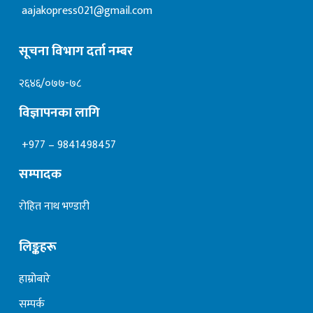
aajakopress021@gmail.com
सूचना विभाग दर्ता नम्बर
२६४६/०७७-७८
विज्ञापनका लागि
+977 – 9841498457
सम्पादक
रोहित नाथ भण्डारी
लिङ्कहरू
हाम्रोबारे
सम्पर्क