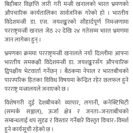
बिहीबार विज्ञप्ति जारी गरी मन्त्री खनालको भारत भ्रमणको
औपचारिक कार्यतालिका सार्वजनिक गरेको हो । भारतीय
विदेशमन्त्री डा. एस. जयशङ्करको सौहार्दपूर्ण निमन्त्रणामा
परराष्ट्रमन्त्री खनाल जेठ २२ देखि २४ गतेसम्म भारत भ्रमणमा
जान लागेका हुन् ।
भ्रमणका क्रममा परराष्ट्रमन्त्री खनालले नयाँ दिल्लीमा आफ्ना
भारतीय समकक्षी विदेशमन्त्री डा. जयशङ्करसँग औपचारिक
द्विपक्षीय भेटवार्ता गर्नेछन् । बैठकमा नेपाल र भारतबीचको
पारस्परिक हितका विविध विषयमा केन्द्रित रहेर छलफल हुने
परराष्ट्र मन्त्रालयले जनाएको छ ।
विशेषगरी दुई देशबीचको व्यापार, लगानी, कनेक्टिभिटी
(सम्पर्क सञ्जाल), ऊर्जा क्षेत्र र जनता–जनताबीचको
सम्बन्धलाई थप सुदृढ र विस्तार गर्नेबारे विस्तृत विचार–विमर्श
हुने कार्यसूची रहेको छ ।