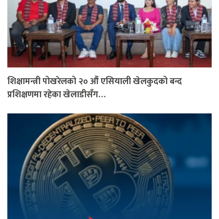
शिक्षामन्त्री पोखरेलको २० औं एसियाली खेलकुदको बन्द
प्रशिक्षणमा रहेका खेलाडीसँग…