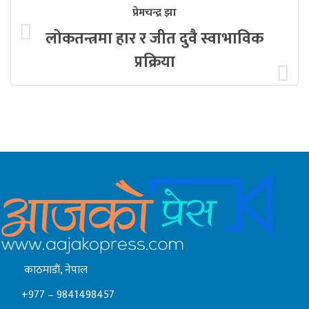
प्रेमचन्द्र झा
लोकतन्त्रमा हार र जीत दुवै स्वाभाविक
प्रक्रिया
काठमाडाैं, नेपाल
+977 – 9841498457