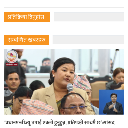
प्रतिक्रिया दिनुहोस !
सम्बन्धित खबरहरु
‘प्रधानमन्त्रीज्यू तपाईं एक्लो हुनुहुन्न, प्रतिपक्षी साथमै छ’:सांसद