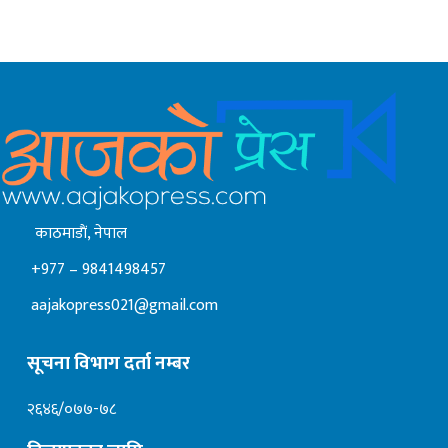
काठमाडाैं, नेपाल
+977 – 9841498457
aajakopress021@gmail.com
सूचना विभाग दर्ता नम्बर
२६४६/०७७-७८