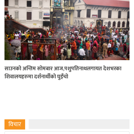
साउनको अन्तिम सोमबार आज,पशुपतिनाथलगायत देशभरका
शिवालयहरुमा दर्शनार्थीको घुइँचो
विचार