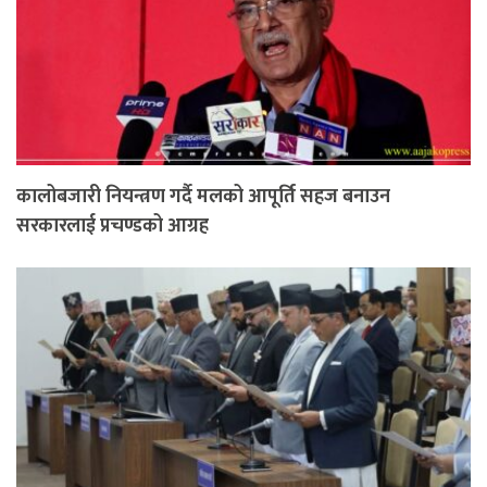
कालोबजारी नियन्त्रण गर्दै मलको आपूर्ति सहज बनाउन
सरकारलाई प्रचण्डको आग्रह