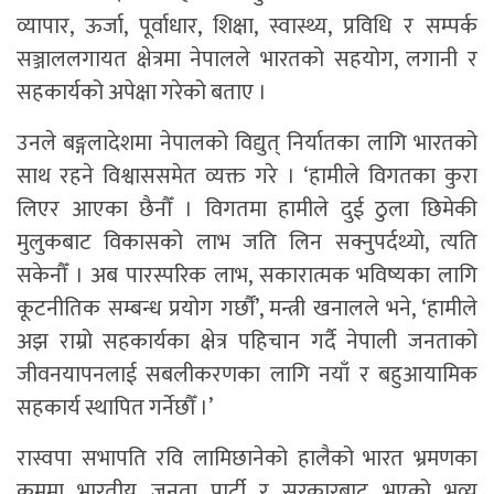
व्यापार, ऊर्जा, पूर्वाधार, शिक्षा, स्वास्थ्य, प्रविधि र सम्पर्क
सञ्जाललगायत क्षेत्रमा नेपालले भारतको सहयोग, लगानी र
सहकार्यको अपेक्षा गरेको बताए ।
उनले बङ्गलादेशमा नेपालको विद्युत् निर्यातका लागि भारतको
साथ रहने विश्वाससमेत व्यक्त गरे । ‘हामीले विगतका कुरा
लिएर आएका छैनौँ । विगतमा हामीले दुई ठुला छिमेकी
मुलुकबाट विकासको लाभ जति लिन सक्नुपर्दथ्यो, त्यति
सकेनौँ । अब पारस्परिक लाभ, सकारात्मक भविष्यका लागि
कूटनीतिक सम्बन्ध प्रयोग गर्छौं’, मन्त्री खनालले भने, ‘हामीले
अझ राम्रो सहकार्यका क्षेत्र पहिचान गर्दै नेपाली जनताको
जीवनयापनलाई सबलीकरणका लागि नयाँ र बहुआयामिक
सहकार्य स्थापित गर्नेछौँ ।’
रास्वपा सभापति रवि लामिछानेको हालैको भारत भ्रमणका
क्रममा भारतीय जनता पार्टी र सरकारबाट भएको भव्य