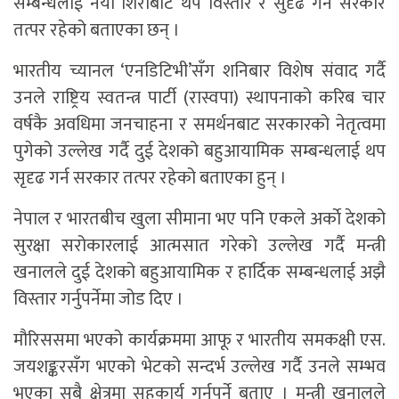
सम्बन्धलाई नयाँ शिराबाट थप विस्तार र सुदृढ गर्न सरकार
तत्पर रहेको बताएका छन् ।
भारतीय च्यानल ‘एनडिटिभी’सँग शनिबार विशेष संवाद गर्दै
उनले राष्ट्रिय स्वतन्त्र पार्टी (रास्वपा) स्थापनाको करिब चार
वर्षकै अवधिमा जनचाहना र समर्थनबाट सरकारको नेतृत्वमा
पुगेको उल्लेख गर्दै दुई देशको बहुआयामिक सम्बन्धलाई थप
सृदृढ गर्न सरकार तत्पर रहेको बताएका हुन् ।
नेपाल र भारतबीच खुला सीमाना भए पनि एकले अर्काे देशको
सुरक्षा सरोकारलाई आत्मसात गरेको उल्लेख गर्दै मन्त्री
खनालले दुई देशको बहुआयामिक र हार्दिक सम्बन्धलाई अझै
विस्तार गर्नुपर्नेमा जोड दिए ।
मौरिससमा भएको कार्यक्रममा आफू र भारतीय समकक्षी एस.
जयशङ्करसँग भएको भेटको सन्दर्भ उल्लेख गर्दै उनले सम्भव
भएका सबै क्षेत्रमा सहकार्य गर्नुपर्ने बताए । मन्त्री खनालले