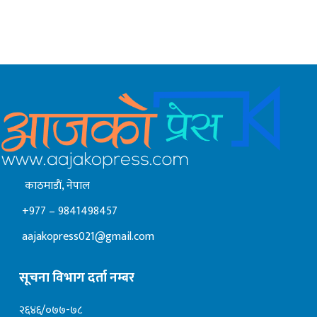
काठमाडाैं, नेपाल
+977 – 9841498457
aajakopress021@gmail.com
सूचना विभाग दर्ता नम्बर
२६४६/०७७-७८