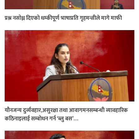
प्रश्न नसोध्न दिएको धम्कीपूर्ण भाषाप्रति गृहमन्त्रीले मागे माफी
यौनजन्य दुर्व्यवहार,असुरक्षा तथा आवागमनसम्बन्धी व्यावहारिक
कठिनाइलाई सम्बोधन गर्न ‘ब्लु बस’…