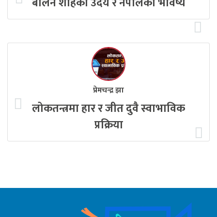
बालेन शाहको उदय र नेपालको भविष्य
प्रेमचन्द्र झा
लोकतन्त्रमा हार र जीत दुवै स्वाभाविक
प्रक्रिया