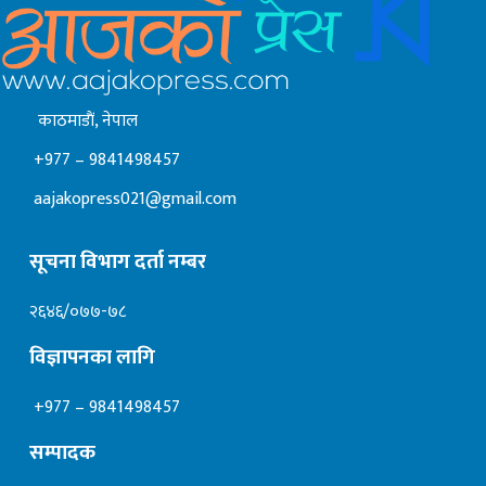
काठमाडाैं, नेपाल
+977 – 9841498457
aajakopress021@gmail.com
सूचना विभाग दर्ता नम्बर
२६४६/०७७-७८
विज्ञापनका लागि
+977 – 9841498457
सम्पादक