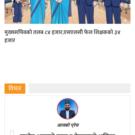
मुख्यसचिवको तलब ८४ हजार,एसएलसी फेल शिक्षकको ३४
हजार
विचार
आजको प्रेस