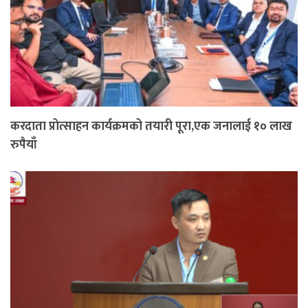
करदाता प्रोत्साहन कार्यक्रमको तयारी पूरा,एक जनालाई १० लाख
रुपैयाँ