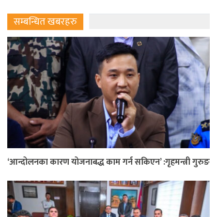
सम्बन्धित खबरहरु
‘आन्दोलनका कारण योजनाबद्ध काम गर्न सकिएन’ :गृहमन्त्री गुरुङ