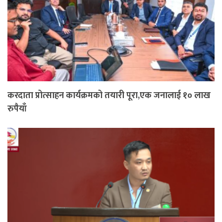
करदाता प्रोत्साहन कार्यक्रमको तयारी पूरा,एक जनालाई १० लाख
रुपैयाँ