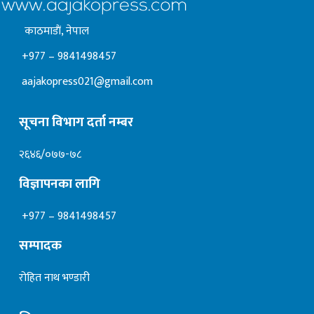
काठमाडाैं, नेपाल
+977 – 9841498457
aajakopress021@gmail.com
सूचना विभाग दर्ता नम्बर
२६४६/०७७-७८
विज्ञापनका लागि
+977 – 9841498457
सम्पादक
रोहित नाथ भण्डारी