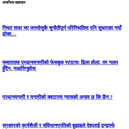
सम्बन्धित खबरहरु
नियत सफा भए जस्तोसुकै चुनौतीपूर्ण परिस्थितिमा पनि सुधारका नयाँ
ढोका…
मध्यरातमा प्रधानमन्त्रीको फेसबुक स्टाटसः ढिला होला, तर गलत
हुँदैन, नआत्तिनुहोस्
प्रधानमन्त्री र मन्त्रीको क्वाटरमा ग्यासको अभाव छ कि छैन ?
सरकारको कार्यशैली र संविधानप्रतिको बुझाइले देशलाई द्वन्द्वतर्फ