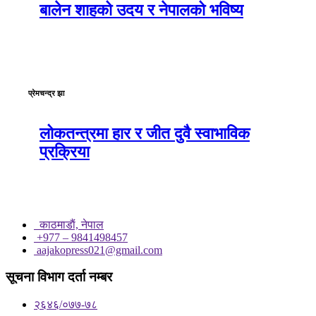
बालेन शाहको उदय र नेपालको भविष्य
प्रेमचन्द्र झा
लोकतन्त्रमा हार र जीत दुवै स्वाभाविक
प्रक्रिया
काठमाडाैं, नेपाल
+977 – 9841498457
aajakopress021@gmail.com
सूचना विभाग दर्ता नम्बर
२६४६/०७७-७८