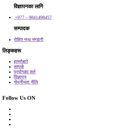
विज्ञापनका लागि
+977 – 9841498457
सम्पादक
रोहित नाथ भण्डारी
लिङ्कहरू
हाम्रोबारे
सम्पर्क
प्रयोगका सर्त
विज्ञापन
गोपनीयता नीति
Follow Us ON