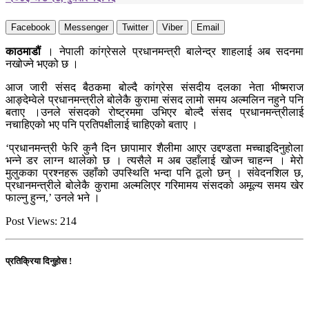
Facebook
Messenger
Twitter
Viber
Email
काठमाडौं
। नेपाली कांग्रेसले प्रधानमन्त्री बालेन्द्र शाहलाई अब सदनमा
नखोज्ने भएको छ ।
आज जारी संसद बैठकमा बोल्दै कांग्रेस संसदीय दलका नेता भीष्मराज
आङ्देम्वेले प्रधानमन्त्रीले बोलेकै कुरामा संसद लामो समय अल्मलिन नहुने पनि
बताए ।उनले संसदको रोष्ट्रममा उभिएर बोल्दै संसद प्रधानमन्त्रीलाई
नचाहिएको भए पनि प्रतिपक्षीलाई चाहिएको बताए ।
‘प्रधानमन्त्री फेरि कुनै दिन छापामार शैलीमा आएर उद्दण्डता मच्चाइदिनुहोला
भन्ने डर लाग्न थालेको छ । त्यसैले म अब उहाँलाई खोज्न चाहन्न । मेरो
मुलुकका प्रश्नहरू उहाँको उपस्थिति भन्दा पनि ठूलो छन् । संवेदनशिल छ,
प्रधानमन्त्रीले बोलेकै कुरामा अल्मलिएर गरिमामय संसदको अमूल्य समय खेर
फाल्नु हुन्न,’ उनले भने ।
Post Views:
214
प्रतिक्रिया दिनुहोस !