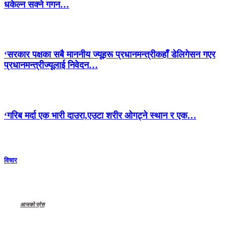
धकेल्न सक्ने गगन…
‘सरकार पक्षका सबै माननीय ज्यूहरू प्रधानमन्त्रीकहाँ डेलिगेसन गएर
प्रधानमन्त्रीज्यूलाई निवेदन…
‘गरिब मर्दा एक भारी दाउरा,एउटा शरीर ओगट्ने स्थान र एक…
विचार
आजको प्रेस