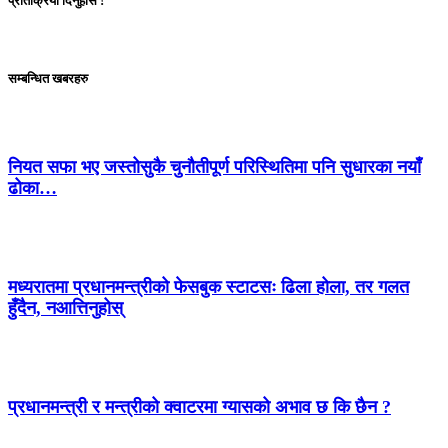
प्रतिक्रिया दिनुहोस !
सम्बन्धित खबरहरु
नियत सफा भए जस्तोसुकै चुनौतीपूर्ण परिस्थितिमा पनि सुधारका नयाँ
ढोका…
मध्यरातमा प्रधानमन्त्रीको फेसबुक स्टाटसः ढिला होला, तर गलत
हुँदैन, नआत्तिनुहोस्
प्रधानमन्त्री र मन्त्रीको क्वाटरमा ग्यासको अभाव छ कि छैन ?