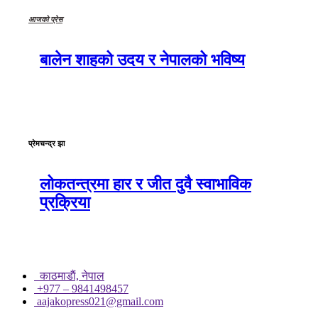
आजको प्रेस
बालेन शाहको उदय र नेपालको भविष्य
प्रेमचन्द्र झा
लोकतन्त्रमा हार र जीत दुवै स्वाभाविक
प्रक्रिया
काठमाडाैं, नेपाल
+977 – 9841498457
aajakopress021@gmail.com