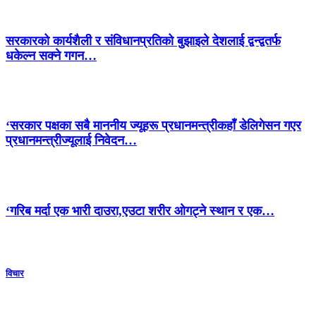
सरकारको कार्यशैली र संविधानप्रतिको बुझाइले देशलाई द्वन्द्वतर्फ
धकेल्न सक्ने गगन…
‘सरकार पक्षका सबै माननीय ज्यूहरू प्रधानमन्त्रीकहाँ डेलिगेसन गएर
प्रधानमन्त्रीज्यूलाई निवेदन…
‘गरिब मर्दा एक भारी दाउरा,एउटा शरीर ओगट्ने स्थान र एक…
विचार