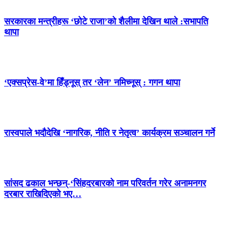
सरकारका मन्त्रीहरू ‘छोटे राजा’को शैलीमा देखिन थाले :सभापति
थापा
‘एक्सप्रेस-वे’मा हिँड्नूस् तर ‘लेन’ नमिच्नूस् : गगन थापा
रास्वपाले भदौदेखि ‘नागरिक, नीति र नेतृत्व’ कार्यक्रम सञ्चालन गर्ने
सांसद ढकाल भन्छन्-‘सिंहदरबारको नाम परिवर्तन गरेर अनामनगर
दरबार राखिदिएको भए…