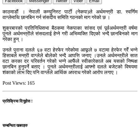
Facebook
Messenger
Twitter
Viber
Email
काठमाडौं । नेपाली कम्युनिस्ट पार्टी (नेकपा)ले अर्थमन्त्री डा. स्वर्णिम
वाग्लेमाथि छानबिन गर्न संसदीय समिति गठनको माग गरेको छ ।
शुक्रबारको प्रतिनिधिसभा बैठकमा नेकपाका सांसद एवं पूर्वअर्थमन्त्री वर्षमा
पुनले अर्थमन्त्रीले संसदलाई हेप्ने गरी अभिव्यक्ति दिएको भन्दै छानबिनको माग
गरेका हुन् ।
उनले पुराना दलले ६७ वटा हेरफेर गरेकोमा आफूले ७ वटामा हेरफेर गरेँ भन्ने
हिसाबले मन्त्री वाग्लेले बोलेको भन्दै आपत्ति जनाए ।उनले अर्थमन्त्रीले सात
वटा करका दर परिवर्तन गरेको भन्ने आफैंले स्वीकारेकाले अब यसको निष्पक्ष
छानबिन हुनुपर्ने बताए । पुनले अर्थमन्त्रीलाई आफ्नो दलले बजेटको विषयमा
शंकाको लाभ दिए पनि वाग्लेले आर्थिक अपराध गरेको आरोप लगाए ।
Post Views:
165
प्रतिक्रिया दिनुहोस !
सम्बन्धित खबरहरु