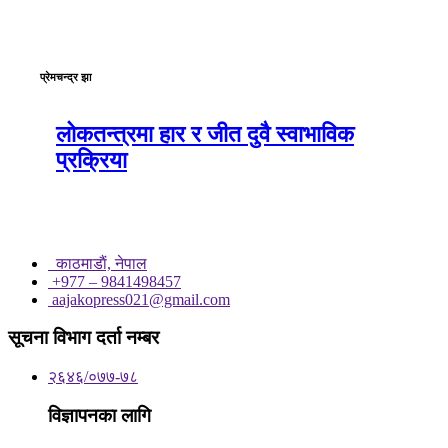
प्रेमचन्द्र झा
लोकतन्त्रमा हार र जीत दुवै स्वाभाविक
प्रक्रिया
काठमाडाैं, नेपाल
+977 – 9841498457
aajakopress021@gmail.com
सूचना विभाग दर्ता नम्बर
२६४६/०७७-७८
विज्ञापनका लागि