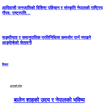
आदिवासी जनजातिको विशिष्ट पहिचान र संस्कृति नेपालको राष्ट्रिय
गौरव: राष्ट्रपति…
सङ्घीयता र समानुपातिक प्रतिनिधित्व कमजोर पार्न नपाइने
आङ्देम्बेको चेतावनी
विचार
आजको प्रेस
बालेन शाहको उदय र नेपालको भविष्य