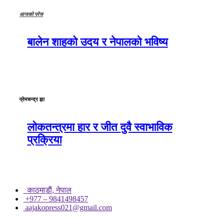
आजको प्रेस
बालेन शाहको उदय र नेपालको भविष्य
प्रेमचन्द्र झा
लोकतन्त्रमा हार र जीत दुवै स्वाभाविक
प्रक्रिया
काठमाडाैं, नेपाल
+977 – 9841498457
aajakopress021@gmail.com