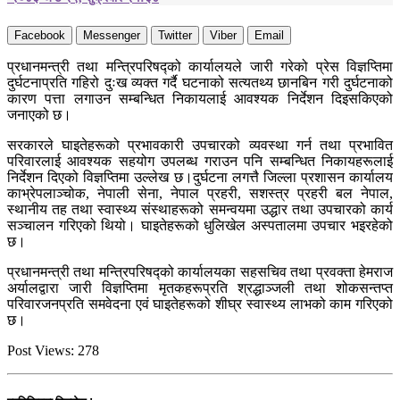
Facebook
Messenger
Twitter
Viber
Email
प्रधानमन्त्री तथा मन्त्रिपरिषद्को कार्यालयले जारी गरेको प्रेस विज्ञप्तिमा
दुर्घटनाप्रति गहिरो दुःख व्यक्त गर्दै घटनाको सत्यतथ्य छानबिन गरी दुर्घटनाको
कारण पत्ता लगाउन सम्बन्धित निकायलाई आवश्यक निर्देशन दिइसकिएको
जनाएको छ।
सरकारले घाइतेहरूको प्रभावकारी उपचारको व्यवस्था गर्न तथा प्रभावित
परिवारलाई आवश्यक सहयोग उपलब्ध गराउन पनि सम्बन्धित निकायहरूलाई
निर्देशन दिएको विज्ञप्तिमा उल्लेख छ।दुर्घटना लगत्तै जिल्ला प्रशासन कार्यालय
काभ्रेपलाञ्चोक, नेपाली सेना, नेपाल प्रहरी, सशस्त्र प्रहरी बल नेपाल,
स्थानीय तह तथा स्वास्थ्य संस्थाहरूको समन्वयमा उद्धार तथा उपचारको कार्य
सञ्चालन गरिएको थियो। घाइतेहरूको धुलिखेल अस्पतालमा उपचार भइरहेको
छ।
प्रधानमन्त्री तथा मन्त्रिपरिषद्को कार्यालयका सहसचिव तथा प्रवक्ता हेमराज
अर्यालद्वारा जारी विज्ञप्तिमा मृतकहरूप्रति श्रद्धाञ्जली तथा शोकसन्तप्त
परिवारजनप्रति समवेदना एवं घाइतेहरूको शीघ्र स्वास्थ्य लाभको काम गरिएको
छ।
Post Views:
278