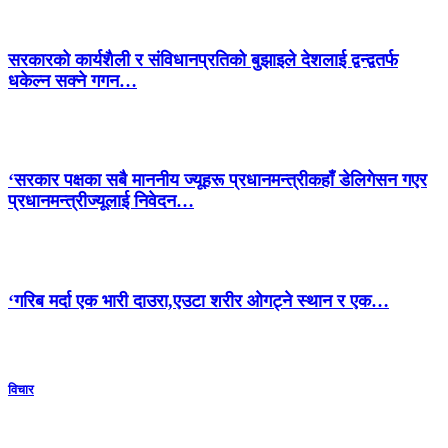
सरकारको कार्यशैली र संविधानप्रतिको बुझाइले देशलाई द्वन्द्वतर्फ
धकेल्न सक्ने गगन…
‘सरकार पक्षका सबै माननीय ज्यूहरू प्रधानमन्त्रीकहाँ डेलिगेसन गएर
प्रधानमन्त्रीज्यूलाई निवेदन…
‘गरिब मर्दा एक भारी दाउरा,एउटा शरीर ओगट्ने स्थान र एक…
विचार