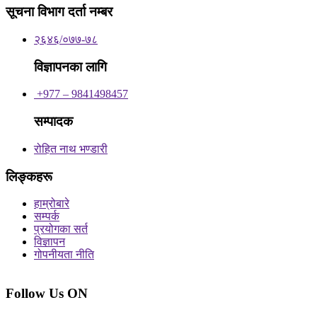
सूचना विभाग दर्ता नम्बर
२६४६/०७७-७८
विज्ञापनका लागि
+977 – 9841498457
सम्पादक
रोहित नाथ भण्डारी
लिङ्कहरू
हाम्रोबारे
सम्पर्क
प्रयोगका सर्त
विज्ञापन
गोपनीयता नीति
Follow Us ON