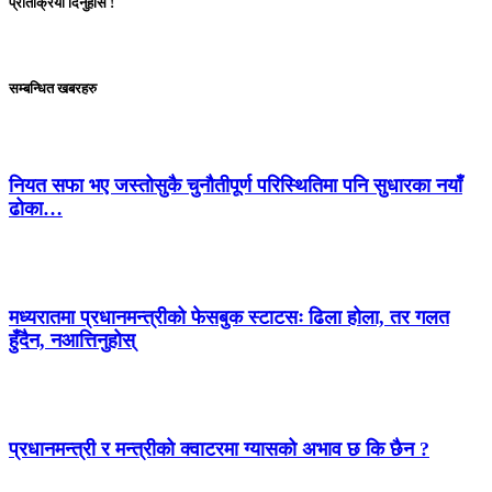
प्रतिक्रिया दिनुहोस !
सम्बन्धित खबरहरु
नियत सफा भए जस्तोसुकै चुनौतीपूर्ण परिस्थितिमा पनि सुधारका नयाँ
ढोका…
मध्यरातमा प्रधानमन्त्रीको फेसबुक स्टाटसः ढिला होला, तर गलत
हुँदैन, नआत्तिनुहोस्
प्रधानमन्त्री र मन्त्रीको क्वाटरमा ग्यासको अभाव छ कि छैन ?